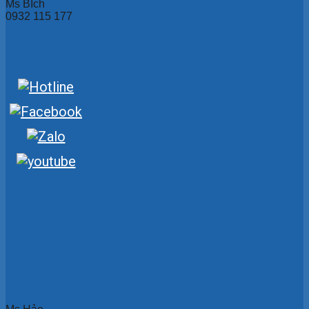
Ms BÍch
0932 115 177