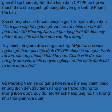
gian để kịp tham dự hội thảo hiệp định CPTPP cơ hội và
thách thức cho ngành gỗ cùng chuyên gia kinh tế Phạm
Chi Lan.
Sau những chia sẻ từ các chuyên gia, bà Tuyền nhận định,
“Thời gian sắp tới ngành gỗ Việt có rất nhiều cơ hội để
phát triển. Gỗ Phương Nam sẽ tận dụng triệt để điều này
nhằm đi xa, tiến sâu hơn nữa vào thị trường”
.
Tuy nhiên nữ giám đốc cũng cho hay,
“Mặt trái của việc
ngành gỗ tham gia hiệp định CPTPP chính là sự cạnh tranh
rất lớn, các quy chuẩn khắt khe hơn. Chính vì lẽ đó, các
công ty còn yếu, thiếu chuyên nghiệp có thể sẽ bị đánh bật
ra khỏi cuộc chơi”
.
Gỗ Phương Nam sẽ cố gắng hơn nữa để mang chinh phục
những đích đến đầy tiềm năng phía trước. Chúng tôi
mong luôn được quý đối tác/khách hàng ủng hộ, tin tưởng
như thời gian vừa qua!