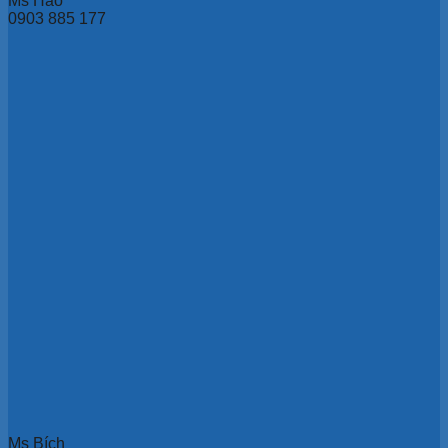
Ms Hảo
0903 885 177
Ms Bích