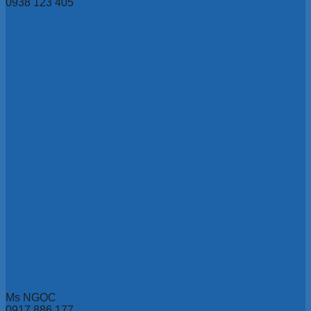
0938 123 405
Ms NGỌC
0917 886 177