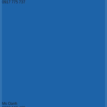
0917 775 737
Ms Oanh