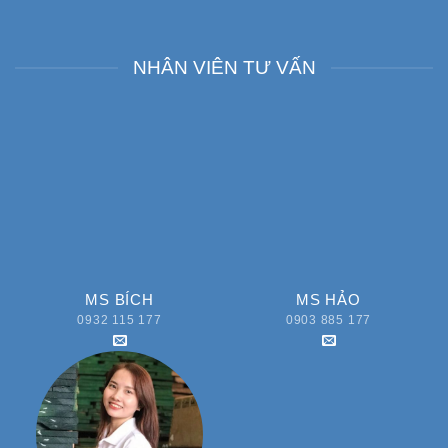
NHÂN VIÊN TƯ VẤN
MS BÍCH
MS HẢO
0932 115 177
0903 885 177