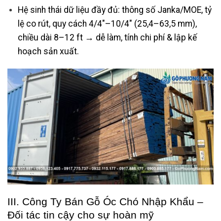
Hệ sinh thái dữ liệu đầy đủ: thông số Janka/MOE, tỷ
lệ co rút, quy cách 4/4″–10/4″ (25,4–63,5 mm),
chiều dài 8–12 ft → dễ làm, tính chi phí & lập kế
hoạch sản xuất.
III. Công Ty Bán Gỗ Óc Chó Nhập Khẩu –
Đối tác tin cậy cho sự hoàn mỹ