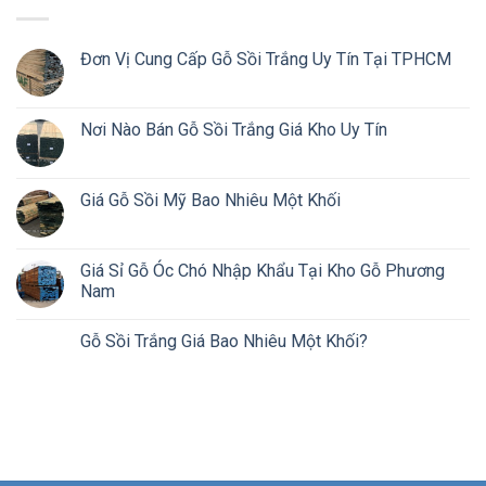
Đơn Vị Cung Cấp Gỗ Sồi Trắng Uy Tín Tại TPHCM
Nơi Nào Bán Gỗ Sồi Trắng Giá Kho Uy Tín
Giá Gỗ Sồi Mỹ Bao Nhiêu Một Khối
Giá Sỉ Gỗ Óc Chó Nhập Khẩu Tại Kho Gỗ Phương
Nam
Gỗ Sồi Trắng Giá Bao Nhiêu Một Khối?