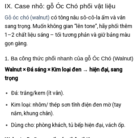
IX. Case nhỏ: gỗ Óc Chó phối vật liệu
Gỗ óc chó (walnut)
có tông nâu sô-cô-la ấm và vân
sang trọng. Muốn không gian “lên tone”, hãy phối thêm
1–2 chất liệu sáng – tối tương phản và giữ bảng màu
gọn gàng.
1. Ba công thức phối nhanh của gỗ Óc Chó (Walnut)
Walnut × Đá sáng × Kim loại đen → hiện đại, sang
trọng
Đá: trắng/kem (ít vân).
Kim loại: nhôm/ thép sơn tĩnh điện đen mờ (tay
nắm, khung chân).
Dùng cho: phòng khách, tủ bếp hiện đại, vách ốp.