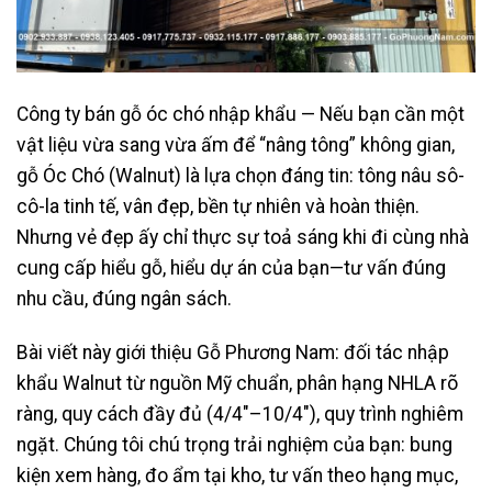
Công ty bán gỗ óc chó nhập khẩu — Nếu bạn cần một
vật liệu vừa sang vừa ấm để “nâng tông” không gian,
gỗ Óc Chó (Walnut) là lựa chọn đáng tin: tông nâu sô-
cô-la tinh tế, vân đẹp, bền tự nhiên và hoàn thiện.
Nhưng vẻ đẹp ấy chỉ thực sự toả sáng khi đi cùng nhà
cung cấp hiểu gỗ, hiểu dự án của bạn—tư vấn đúng
nhu cầu, đúng ngân sách.
Bài viết này giới thiệu Gỗ Phương Nam: đối tác nhập
khẩu Walnut từ nguồn Mỹ chuẩn, phân hạng NHLA rõ
ràng, quy cách đầy đủ (4/4″–10/4″), quy trình nghiêm
ngặt. Chúng tôi chú trọng trải nghiệm của bạn: bung
kiện xem hàng, đo ẩm tại kho, tư vấn theo hạng mục,