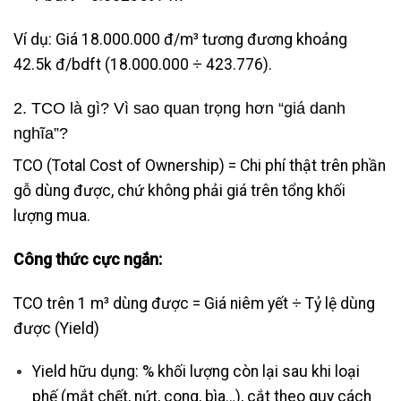
Ví dụ: Giá 18.000.000 đ/m³ tương đương khoảng
42.5k đ/bdft (18.000.000 ÷ 423.776).
2. TCO là gì? Vì sao quan trọng hơn “giá danh
nghĩa”?
TCO (Total Cost of Ownership) = Chi phí thật trên phần
gỗ dùng được, chứ không phải giá trên tổng khối
lượng mua.
Công thức cực ngắn:
TCO trên 1 m³ dùng được = Giá niêm yết ÷ Tỷ lệ dùng
được (Yield)
Yield hữu dụng: % khối lượng còn lại sau khi loại
phế (mắt chết, nứt, cong, bìa…), cắt theo quy cách