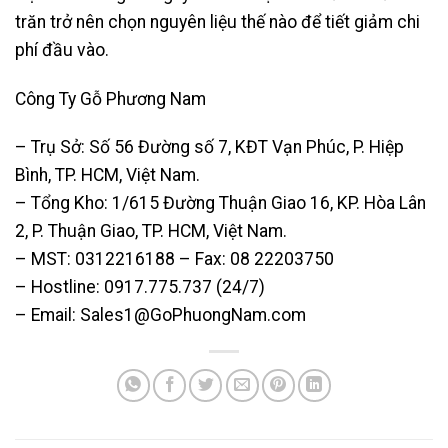
trăn trở nên chọn nguyên liệu thế nào để tiết giảm chi
phí đầu vào.
Công Ty Gỗ Phương Nam
– Trụ Sở: Số 56 Đường số 7, KĐT Vạn Phúc, P. Hiệp
Bình, TP. HCM, Việt Nam.
– Tổng Kho: 1/615 Đường Thuận Giao 16, KP. Hòa Lân
2, P. Thuận Giao, TP. HCM, Việt Nam.
– MST: 0312216188 – Fax: 08 22203750
– Hostline: 0917.775.737 (24/7)
– Email: Sales1@GoPhuongNam.com