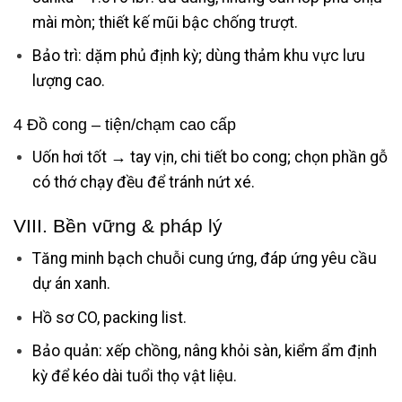
mài mòn; thiết kế mũi bậc chống trượt.
Bảo trì: dặm phủ định kỳ; dùng thảm khu vực lưu
lượng cao.
4 Đồ cong – tiện/chạm cao cấp
Uốn hơi tốt → tay vịn, chi tiết bo cong; chọn phần gỗ
có thớ chạy đều để tránh nứt xé.
VIII. Bền vững & pháp lý
Tăng minh bạch chuỗi cung ứng, đáp ứng yêu cầu
dự án xanh.
Hồ sơ CO, packing list.
Bảo quản: xếp chồng, nâng khỏi sàn, kiểm ẩm định
kỳ để kéo dài tuổi thọ vật liệu.