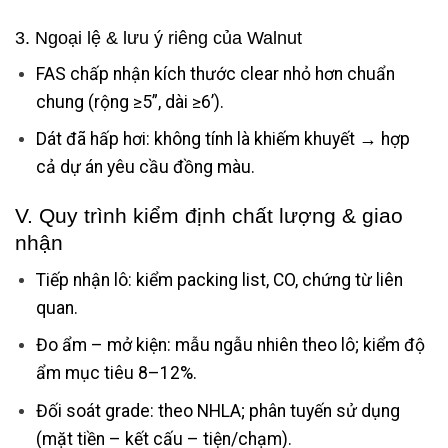
3. Ngoại lệ & lưu ý riêng của Walnut
FAS chấp nhận kích thước clear nhỏ hơn chuẩn
chung (rộng ≥5”, dài ≥6’).
Dát đã hấp hơi: không tính là khiếm khuyết → hợp
cả dự án yêu cầu đồng màu.
V. Quy trình kiểm định chất lượng & giao
nhận
Tiếp nhận lô: kiểm packing list, CO, chứng từ liên
quan.
Đo ẩm – mở kiện: mẫu ngẫu nhiên theo lô; kiểm độ
ẩm mục tiêu 8–12%.
Đối soát grade: theo NHLA; phân tuyến sử dụng
(mặt tiền – kết cấu – tiện/chạm).