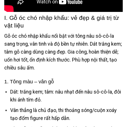
I. Gỗ óc chó nhập khẩu: vẻ đẹp & giá trị từ
vật liệu
Gỗ óc chó nhập khẩu nổi bật với tông nâu sô-cô-la
sang trọng, vân tinh và độ bền tự nhiên. Dát trắng kem;
tâm gỗ càng dùng càng đẹp. Gia công, hoàn thiện dễ;
uốn hơi tốt, ổn định kích thước. Phù hợp nội thất, tạo
chiều sâu ấm.
1. Tông màu – vân gỗ
Dát: trắng kem; tâm: nâu nhạt đến nâu sô-cô-la, đôi
khi ánh tím đỏ.
Vân thẳng là chủ đạo, thi thoảng sóng/cuộn xoáy
tạo đốm figure rất hấp dẫn.