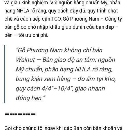
và giàu kinh nghiệm. Với nguồn hàng chuẩn Mỹ, phân
hạng NHLA rõ ràng, quy cách đầy đủ, quy trình chặt
chẽ và cách tiếp cận TCO, Gỗ Phương Nam – Công ty
bán gỗ óc chó nhập khẩu giúp dự án của bạn đẹp –
bền – tối ưu chi phí.
“Gỗ Phương Nam không chỉ bán
Walnut — Bàn giao độ an tâm: nguồn
Mỹ chuẩn, phân hạng NHLA rõ ràng,
bung kiện xem hàng – đo ẩm tại kho,
quy cách 4/4″–10/4″, giao nhanh
đúng hẹn.”
============
Gọi cho chúng tôi ngay khi các Bạn còn băn khoăn và