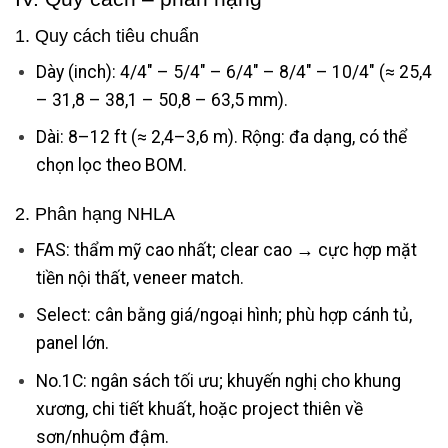
1. Quy cách tiêu chuẩn
Dày (inch): 4/4″ – 5/4″ – 6/4″ – 8/4″ – 10/4″ (≈ 25,4
– 31,8 – 38,1 – 50,8 – 63,5 mm).
Dài: 8–12 ft (≈ 2,4–3,6 m). Rộng: đa dạng, có thể
chọn lọc theo BOM.
2. Phân hạng NHLA
FAS: thẩm mỹ cao nhất; clear cao → cực hợp mặt
tiền nội thất, veneer match.
Select: cân bằng giá/ngoại hình; phù hợp cánh tủ,
panel lớn.
No.1C: ngân sách tối ưu; khuyến nghị cho khung
xương, chi tiết khuất, hoặc project thiên về
sơn/nhuộm đậm.