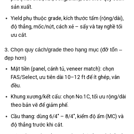
sản xuất.
Yield phụ thuộc grade, kích thước tấm (rộng/dài),
độ thẳng, mốc/nứt, cách xẻ – sấy và tay nghề tối
ưu cắt.
3. Chọn quy cách/grade theo hạng mục (đỡ tốn –
đẹp hơn)
Mặt tiền (panel, cánh tủ, veneer match): chọn
FAS/Select, ưu tiên dài 10–12 ft để ít ghép, vân
đều.
Khung xương/kết cấu: chọn No.1C, tối ưu rộng/dài
theo bản vẽ để giảm phế.
Cầu thang: dùng 6/4″ – 8/4″, kiểm độ ẩm (MC) và
độ thẳng trước khi cắt.