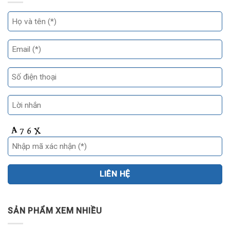
SẢN PHẨM XEM NHIỀU