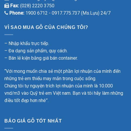
Fax:
(028) 2220 3750
Phone:
1900 6712 - 0917.775.737 (Ms.Lựu) 24/7
VÌ SAO MUA GỖ CỦA CHÚNG TÔI?
– Nhập khẩu trực tiếp.
– Đa dạng sản phẩm, quy cách.
– Bán lẻ kiện bằng giá bán container.
“Với mong muốn chia sẻ một phần lợi nhuận của mình đến
những trẻ em thiếu may mắn trong cuộc sống.
Chúng tôi tự nguyện trích lợi nhuận của mình là 10.000
vnd/m3 vào Quỹ trẻ em Việt nam. Bạn và tôi hãy làm những
điều tốt đẹp hơn nhé”.
BÁO GIÁ GỖ TỐT NHẤT