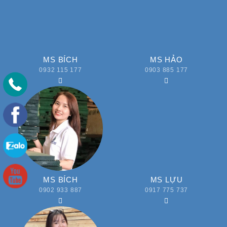
MS BÍCH
MS HẢO
0932 115 177
0903 885 177
MS BÍCH
MS LỰU
0902 933 887
0917 775 737