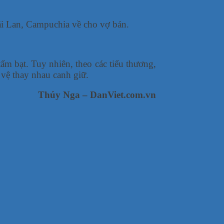
hái Lan, Campuchia về cho vợ bán.
m bạt. Tuy nhiên, theo các tiểu thương,
vệ thay nhau canh giữ.
Thúy Nga – DanViet.com.vn