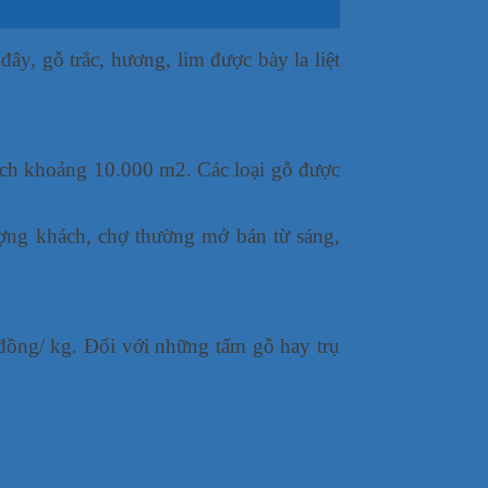
y, gỗ trắc, hương, lim được bày la liệt
ích khoảng 10.000 m2. Các loại gỗ được
ượng khách, chợ thường mở bán từ sáng,
đồng/ kg. Đối với những tấm gỗ hay trụ