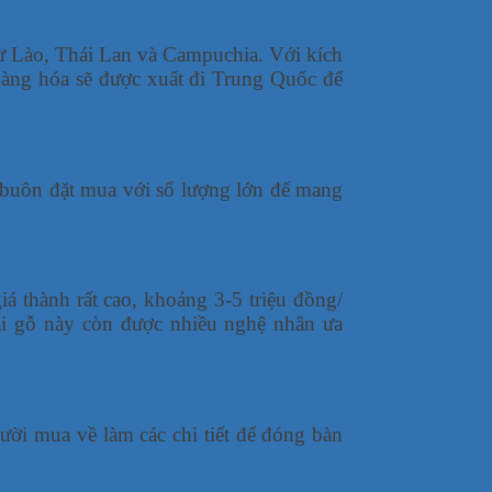
ừ Lào, Thái Lan và Campuchia. Với kích
hàng hóa sẽ được xuất đi Trung Quốc để
 buôn đặt mua với số lượng lớn để mang
á thành rất cao, khoảng 3-5 triệu đồng/
oại gỗ này còn được nhiều nghệ nhân ưa
ời mua về làm các chi tiết để đóng bàn