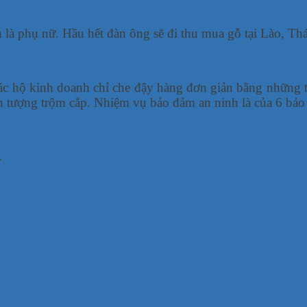
u là phụ nữ. Hầu hết đàn ông sẽ đi thu mua gỗ tại Lào, T
ác hộ kinh doanh chỉ che đậy hàng đơn giản bằng những tấ
 tượng trộm cắp. Nhiệm vụ bảo đảm an ninh là của 6 bảo 
.