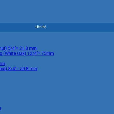
nut) 5/4"= 31.8 mm
ng (White Oak) 12/4"= 75mm
2mm
nut) 8/4”= 50.8 mm
m