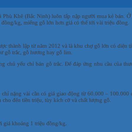
 Phù Khê (Bắc Ninh) luôn tấp nập người mua kẻ bán. Ở đâ
 đồng/kg, miếng gỗ lớn hơn giá có thể tới vài triệu đồng.
c thành lập từ năm 2012 và là khu chợ gỗ lớn có diện t
ư gỗ trắc, gỗ hương hay gỗ lim.
ng chủ yếu chỉ bán gỗ trắc. Để đáp ứng nhu cầu của th
 chỉ nặng vài cân có giá giao động từ 60.000 – 100.000 
 cho đến tiền triệu, tùy kích cỡ và chất lượng gỗ.
i giá khoảng 1 triệu đồng/kg.