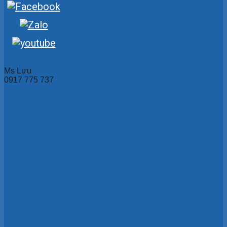
Ms Lựu
0917 775 737