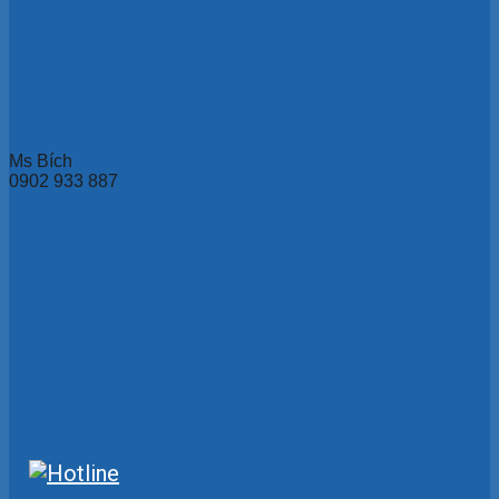
Ms Bích
0902 933 887