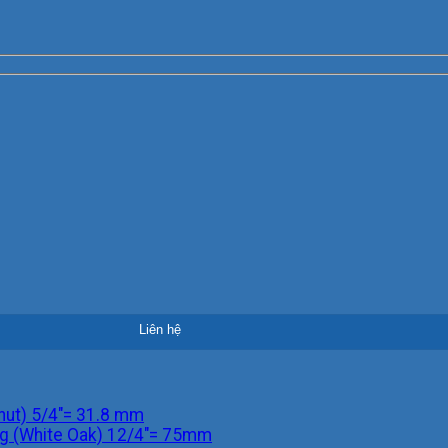
nut) 5/4"= 31.8 mm
ng (White Oak) 12/4"= 75mm