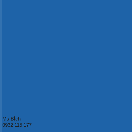
Ms BÍch
0932 115 177