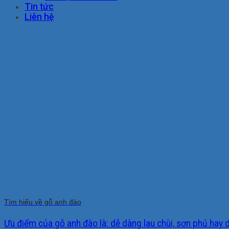
Tin tức
Liên hệ
Tìm hiểu về gỗ anh đào
Ưu điểm của gỗ anh đào là: dễ dàng lau chùi, sơn phủ hay 