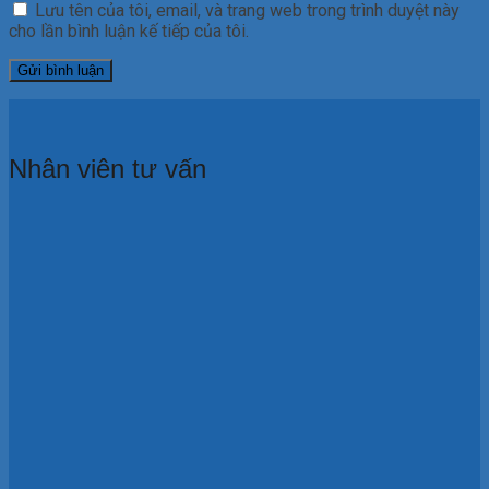
Lưu tên của tôi, email, và trang web trong trình duyệt này
cho lần bình luận kế tiếp của tôi.
Nhân viên tư vấn