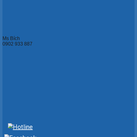
Ms Bích
0902 933 887