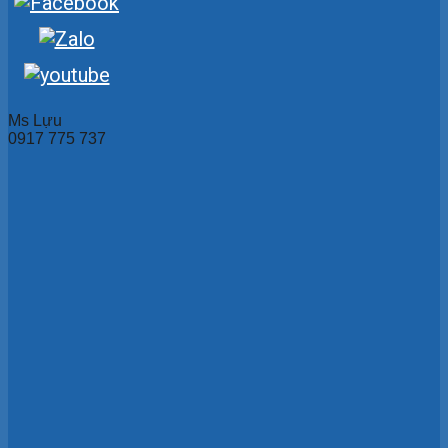
Ms Lựu
0917 775 737