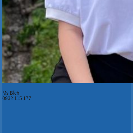
Ms BÍch
0932 115 177