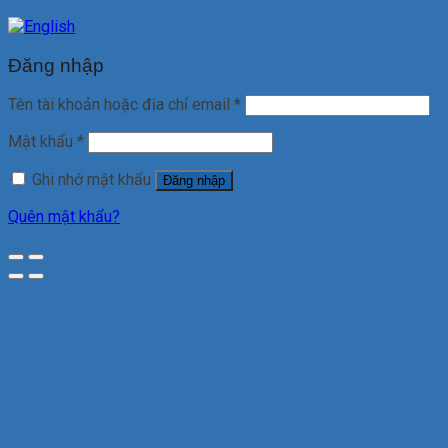
Đăng nhập
Tên tài khoản hoặc địa chỉ email
*
Mật khẩu
*
Ghi nhớ mật khẩu
Đăng nhập
Quên mật khẩu?