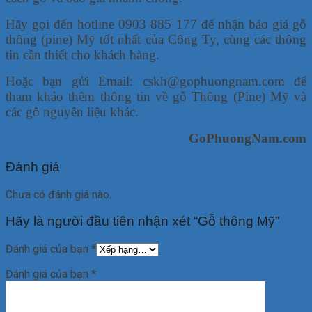
Hãy gọi đến hotline 0903 885 177 để nhận báo giá gỗ
thông (pine) Mỹ tốt nhất của Công Ty, cùng các thông
tin cần thiết cho khách hàng.
Hoặc bạn gửi Email: cskh@gophuongnam.com để
tham khảo thêm thông tin về gỗ Thông (Pine) Mỹ và
các gỗ nguyên liệu khác.
GoPhuongNam.com
Đánh giá
Chưa có đánh giá nào.
Hãy là người đầu tiên nhận xét “Gỗ thông Mỹ”
Đánh giá của bạn
*
Đánh giá của bạn
*