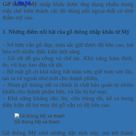
Liên hệ
Gỗ thông Mỹ
nhập khẩu được ứng dụng nhiều trong
việc chế biến thành các đồ dùng nội ngoại thất có tính
thẩm mỹ cao.
1. Những điểm nổi bật của gỗ thông nhập khẩu từ Mỹ
– Sở hữu vân gỗ đẹp, màu sắc giữ được độ bền cao, hài
hòa với nhiều điều kiện ánh sáng.
– Gỗ rất dễ gia công và chế tác. Khả năng bám đinh,
ốc, vít hay keo đều rất tốt.
– Bề mặt gỗ có khả năng bắt màu sơn, giữ màu sơn lâu,
tạo ra vẻ ngoài như mới cho thành phẩm.
– Nhựa gỗ thông tiết ra chính là chất bảo quản tự nhiên
khiến cho thành phẩm bền, và lâu bị hư mục.
– Khả năng kháng sâu, bọ, côn trùng tốt, kể cả trong
điều kiện dễ hư mục thì gỗ vẫn có độ bền cao.
Gỗ thông Mỹ xẻ thanh
Gỗ thông Mỹ nhờ những đặc tính này, mà trở thành