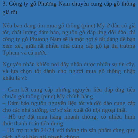
3. Công ty gỗ Phương Nam chuyên cung cấp gỗ thông
giá tốt
Nếu bạn đang tìm mua gỗ thông (pine) Mỹ ở đâu có giá
tốt, chất lượng đảm bảo, nguồn gỗ đáp ứng dồi dào, thì
công ty gỗ Phương Nam sẽ là một gợi ý rất đáng để bạn
xem xét, giữa rất nhiều nhà cung cấp gỗ tại thị trường
Tphcm và cả nước.
Nguyên nhân khiến nơi đây nhận được nhiều sự tin cậy,
và lựa chọn tốt dành cho người mua gỗ thông nhập
khẩu là vì:
– Cam kết cung cấp những nguyên liệu đáp ứng tiêu
chuẩn gỗ thông (pine) Mỹ chính hãng.
– Đảm bảo nguồn nguyên liệu tốt và dồi dào cung cấp
cho các nhà xưởng, cơ sở sản xuất đồ nội ngoại thất.
– Hỗ trợ đặt mua hàng nhanh chóng, có nhiều hình
thức thanh toán tiện dụng.
– Hỗ trợ tư vấn 24/24 với thông tin sản phẩm cùng quy
cách gỗ và báo giá nhanh chóng.