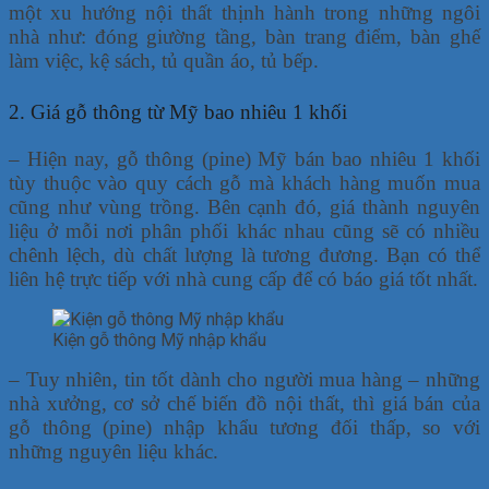
một xu hướng nội thất thịnh hành trong những ngôi
nhà như: đóng giường tầng, bàn trang điểm, bàn ghế
làm việc, kệ sách, tủ quần áo, tủ bếp.
2. Giá gỗ thông từ Mỹ bao nhiêu 1 khối
– Hiện nay, gỗ thông (pine) Mỹ bán bao nhiêu 1 khối
tùy thuộc vào quy cách gỗ mà khách hàng muốn mua
cũng như vùng trồng. Bên cạnh đó, giá thành nguyên
liệu ở mỗi nơi phân phối khác nhau cũng sẽ có nhiều
chênh lệch, dù chất lượng là tương đương. Bạn có thể
liên hệ trực tiếp với nhà cung cấp để có báo giá tốt nhất.
Kiện gỗ thông Mỹ nhập khẩu
– Tuy nhiên, tin tốt dành cho người mua hàng – những
nhà xưởng, cơ sở chế biến đồ nội thất, thì giá bán của
gỗ thông (pine) nhập khẩu tương đối thấp, so với
những nguyên liệu khác.