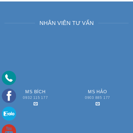
NHÂN VIÊN TƯ VẤN
MS BÍCH
MS HẢO
0932 115 177
0903 885 177