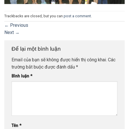
Trackbacks are closed, but you can
post a comment
.
←
Previous
Next
→
Để lại một bình luận
Email của bạn sẽ không được hiển thị công khai.
Các
trường bắt buộc được đánh dấu
*
Bình luận
*
Tên
*