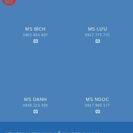
MS BÍCH
MS LỰU
0902 933 887
0917 775 737
MS OANH
MS NGỌC
0938 123 405
0917 886 177