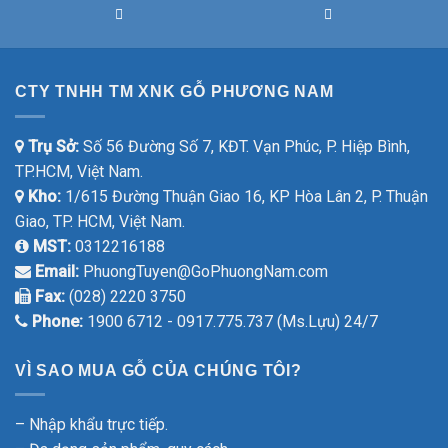
CTY TNHH TM XNK GỖ PHƯƠNG NAM
Trụ Sở:
Số 56 Đường Số 7, KĐT. Vạn Phúc, P. Hiệp Bình,
TP.HCM, Việt Nam.
Kho:
1/615 Đường Thuận Giao 16, KP Hòa Lân 2, P. Thuận
Giao, TP. HCM, Việt Nam.
MST:
0312216188
Email:
PhuongTuyen@GoPhuongNam.com
Fax:
(028) 2220 3750
Phone:
1900 6712 - 0917.775.737 (Ms.Lựu) 24/7
VÌ SAO MUA GỖ CỦA CHÚNG TÔI?
– Nhập khẩu trực tiếp.