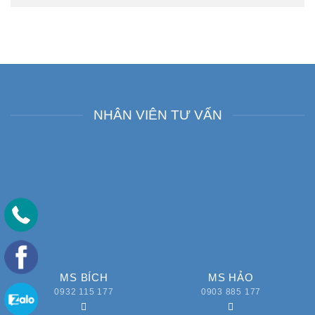
NHÂN VIÊN TƯ VẤN
MS BÍCH
MS HẢO
0932 115 177
0903 885 177