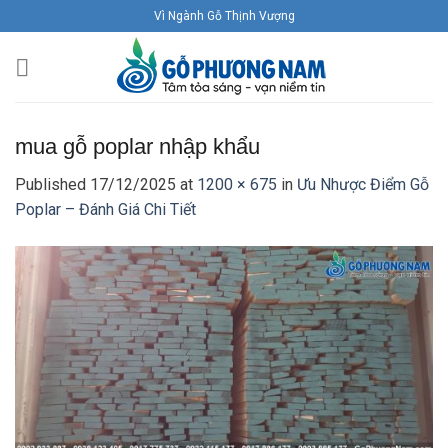
Skip
Vì Ngành Gỗ Thịnh Vượng
to
content
mua gỗ poplar nhập khẩu
Published
17/12/2025
at
1200 × 675
in
Ưu Nhược Điểm Gỗ
Poplar – Đánh Giá Chi Tiết