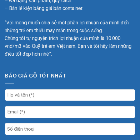
– Đa dạng sản phẩm, quy cách.
– Bán lẻ kiện bằng giá bán container.
“Với mong muốn chia sẻ một phần lợi nhuận của mình đến
những trẻ em thiếu may mắn trong cuộc sống.
Chúng tôi tự nguyện trích lợi nhuận của mình là 10.000
vnd/m3 vào Quỹ trẻ em Việt nam. Bạn và tôi hãy làm những
điều tốt đẹp hơn nhé”.
BÁO GIÁ GỖ TỐT NHẤT