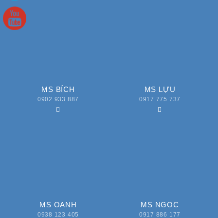
MS BÍCH
MS LỰU
0902 933 887
0917 775 737
MS OANH
MS NGỌC
0938 123 405
0917 886 177