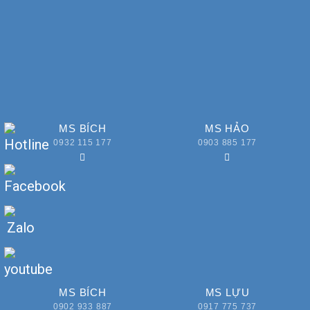
MS BÍCH
MS HẢO
0932 115 177
0903 885 177
MS BÍCH
MS LỰU
0902 933 887
0917 775 737