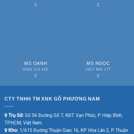
MS OANH
MS NGỌC
0938 123 405
0917 886 177
CTY TNHH TM XNK GỖ PHƯƠNG NAM
Trụ Sở:
Số 56 Đường Số 7, KĐT. Vạn Phúc, P. Hiệp Bình,
TP.HCM, Việt Nam.
Kho:
1/615 Đường Thuận Giao 16, KP Hòa Lân 2, P. Thuận