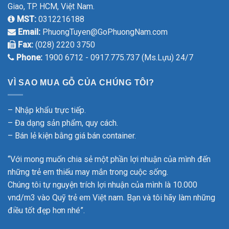
Giao, TP. HCM, Việt Nam.
MST:
0312216188
Email:
PhuongTuyen@GoPhuongNam.com
Fax:
(028) 2220 3750
Phone:
1900 6712 - 0917.775.737 (Ms.Lựu) 24/7
VÌ SAO MUA GỖ CỦA CHÚNG TÔI?
– Nhập khẩu trực tiếp.
– Đa dạng sản phẩm, quy cách.
– Bán lẻ kiện bằng giá bán container.
“Với mong muốn chia sẻ một phần lợi nhuận của mình đến
những trẻ em thiếu may mắn trong cuộc sống.
Chúng tôi tự nguyện trích lợi nhuận của mình là 10.000
vnd/m3 vào Quỹ trẻ em Việt nam. Bạn và tôi hãy làm những
điều tốt đẹp hơn nhé”.