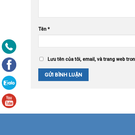
Tên
*
Lưu tên của tôi, email, và trang web trong