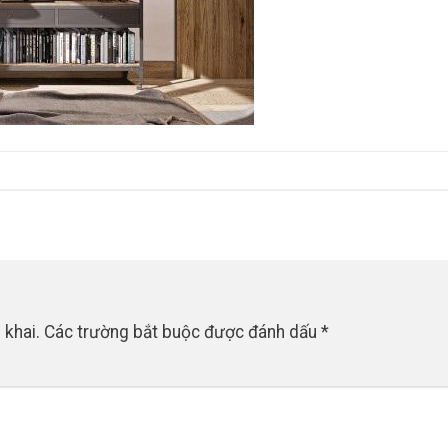
 khai.
Các trường bắt buộc được đánh dấu
*