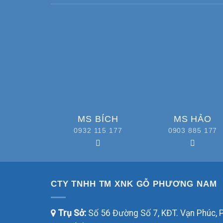
MS BÍCH
MS HẢO
0932 115 177
0903 885 177
CTY TNHH TM XNK GỖ PHƯƠNG NAM
Trụ Sở:
Số 56 Đường Số 7, KĐT. Vạn Phúc, P