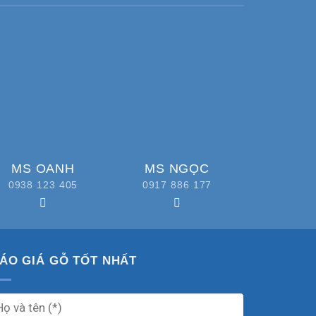
MS OANH
MS NGỌC
0938 123 405
0917 886 177
ÁO GIÁ GỖ TỐT NHẤT