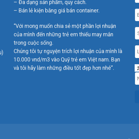
– Đa dạng sản phẩm, quy cách.
– Bán lẻ kiện bằng giá bán container.
“Với mong muốn chia sẻ một phần lợi nhuận
của mình đến những trẻ em thiếu may mắn
trong cuộc sống.
Chúng tôi tự nguyện trích lợi nhuận của mình là
u)
10.000 vnd/m3 vào Quỹ trẻ em Việt nam. Bạn
và tôi hãy làm những điều tốt đẹp hơn nhé”.