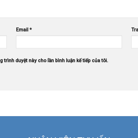
Email
*
Tr
 trình duyệt này cho lần bình luận kế tiếp của tôi.