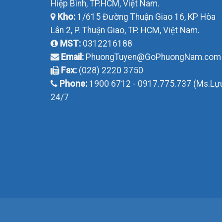
Hiệp Bình, TP.HCM, Việt Nam.
Kho:
1/615 Đường Thuận Giao 16, KP Hòa
Lân 2, P. Thuận Giao, TP. HCM, Việt Nam.
MST:
0312216188
Email:
PhuongTuyen@GoPhuongNam.com
Fax:
(028) 2220 3750
Phone:
1900 6712 - 0917.775.737 (Ms.Lự
24/7