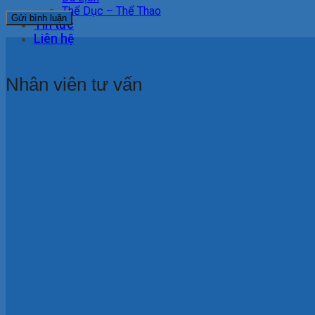
Thể Dục – Thể Thao
Tin tức
Liên hệ
Nhân viên tư vấn