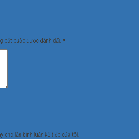
ng bắt buộc được đánh dấu
*
y cho lần bình luận kế tiếp của tôi.