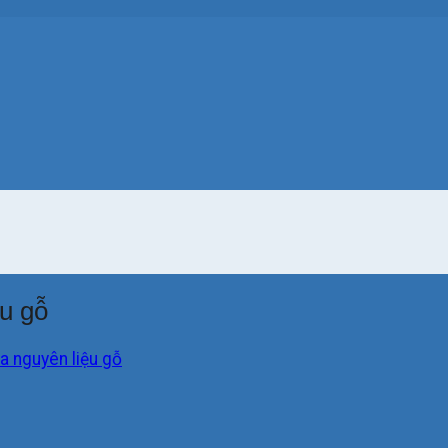
u gỗ
a nguyên liệu gỗ