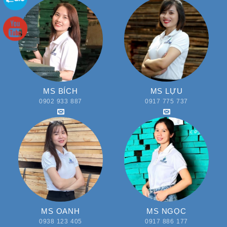
MS BÍCH
MS LỰU
0902 933 887
0917 775 737
MS OANH
MS NGỌC
0938 123 405
0917 886 177