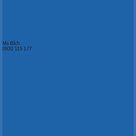
Ms BÍch
0932 115 177