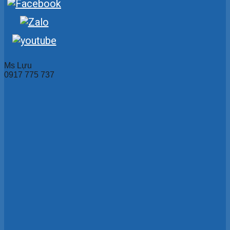
Ms Lựu
0917 775 737