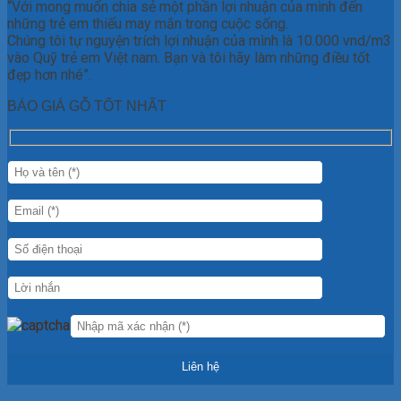
“Với mong muốn chia sẻ một phần lợi nhuận của mình đến
những trẻ em thiếu may mắn trong cuộc sống.
Chúng tôi tự nguyện trích lợi nhuận của mình là 10.000 vnd/m3
vào Quỹ trẻ em Việt nam. Bạn và tôi hãy làm những điều tốt
đẹp hơn nhé”.
BÁO GIÁ GỖ TỐT NHẤT