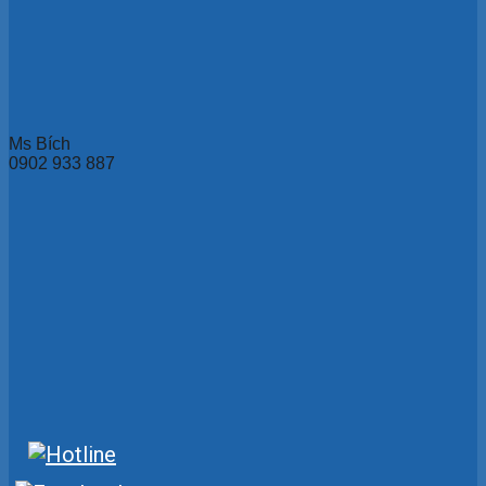
Ms Bích
0902 933 887