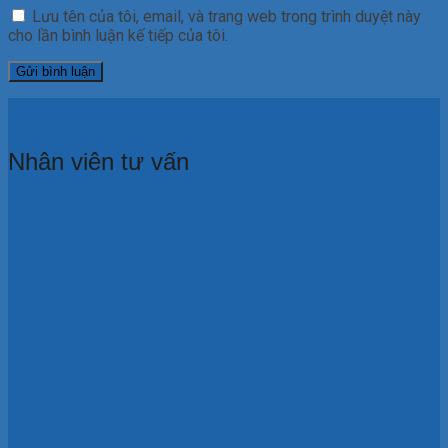
Lưu tên của tôi, email, và trang web trong trình duyệt này
cho lần bình luận kế tiếp của tôi.
Nhân viên tư vấn