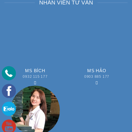
NHÂN VIÊN TƯ VẤN
MS BÍCH
MS HẢO
0932 115 177
0903 885 177