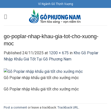
Skip
Vì Ngành Gỗ Thịnh Vượng
to
content
go-poplar-nhap-khau-gia-tot-cho-xuong-
moc
Published
24/11/2025
at
1200 × 675
in
Kho Gỗ Poplar
Nhập Khẩu Giá Tốt Tại Gỗ Phương Nam
Gỗ Poplar nhập khẩu giá tốt cho xưởng mộc
Gỗ Poplar nhập khẩu giá tốt cho xưởng mộc
Post a comment
or leave a trackback:
Trackback URL
.