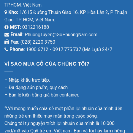
TP.HCM, Việt Nam.
Kho:
1/615 Đường Thuận Giao 16, KP Hòa Lân 2, P. Thuận
Giao, TP. HCM, Việt Nam.
MST:
0312216188
Email:
PhuongTuyen@GoPhuongNam.com
Fax:
(028) 2220 3750
Phone:
1900 6712 - 0917.775.737 (Ms.Lựu) 24/7
VÌ SAO MUA GỖ CỦA CHÚNG TÔI?
– Nhập khẩu trực tiếp.
– Đa dạng sản phẩm, quy cách.
– Bán lẻ kiện bằng giá bán container.
“Với mong muốn chia sẻ một phần lợi nhuận của mình đến
những trẻ em thiếu may mắn trong cuộc sống.
Chúng tôi tự nguyện trích lợi nhuận của mình là 10.000
vnd/m3 vào Quỹ trẻ em Việt nam. Bạn và tôi hãy làm những