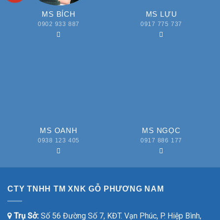
MS BÍCH
MS LỰU
0902 933 887
0917 775 737
MS OANH
MS NGỌC
0938 123 405
0917 886 177
CTY TNHH TM XNK GỖ PHƯƠNG NAM
Trụ Sở:
Số 56 Đường Số 7, KĐT. Vạn Phúc, P. Hiệp Bình,