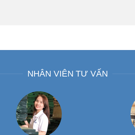
NHÂN VIÊN TƯ VẤN