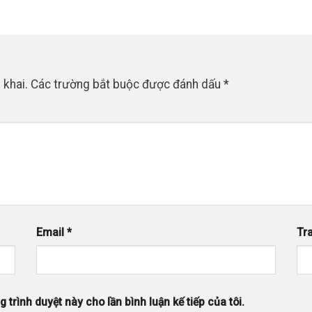
 khai.
Các trường bắt buộc được đánh dấu
*
Email
*
Tr
 trình duyệt này cho lần bình luận kế tiếp của tôi.