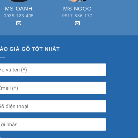
MS OANH
MS NGỌC
0938 123 405
0917 886 177
ÁO GIÁ GỖ TỐT NHẤT