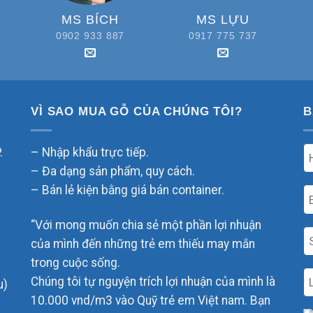
MS BÍCH
MS LỰU
0902 933 887
0917 775 737
VÌ SAO MUA GỖ CỦA CHÚNG TÔI?
B
.
– Nhập khẩu trực tiếp.
– Đa dạng sản phẩm, quy cách.
– Bán lẻ kiện bằng giá bán container.
“Với mong muốn chia sẻ một phần lợi nhuận
của mình đến những trẻ em thiếu may mắn
trong cuộc sống.
Chúng tôi tự nguyện trích lợi nhuận của mình là
u)
10.000 vnd/m3 vào Quỹ trẻ em Việt nam. Bạn