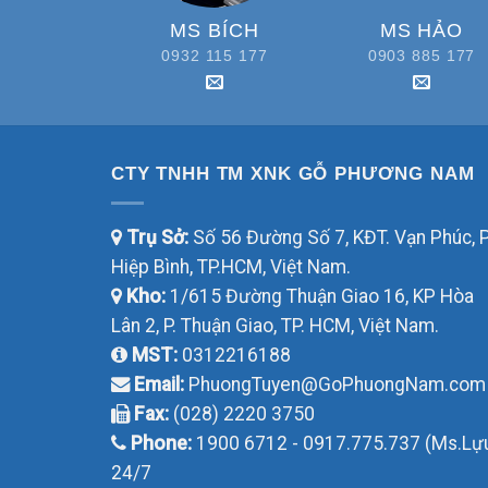
MS BÍCH
MS HẢO
0932 115 177
0903 885 177
CTY TNHH TM XNK GỖ PHƯƠNG NAM
Trụ Sở:
Số 56 Đường Số 7, KĐT. Vạn Phúc, P
Hiệp Bình, TP.HCM, Việt Nam.
Kho:
1/615 Đường Thuận Giao 16, KP Hòa
Lân 2, P. Thuận Giao, TP. HCM, Việt Nam.
MST:
0312216188
Email:
PhuongTuyen@GoPhuongNam.com
Fax:
(028) 2220 3750
Phone:
1900 6712 - 0917.775.737 (Ms.Lự
24/7