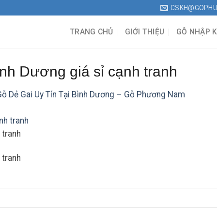
CSKH@GOPH
TRANG CHỦ
GIỚI THIỆU
GỖ NHẬP 
Bình Dương giá sỉ cạnh tranh
Gỗ Dẻ Gai Uy Tín Tại Bình Dương – Gỗ Phương Nam
 tranh
 tranh