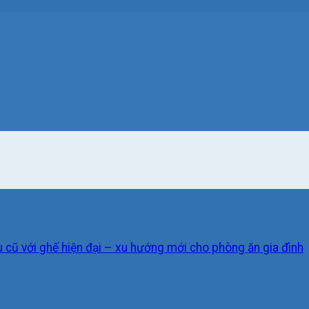
u cũ với ghế hiện đại – xu hướng mới cho phòng ăn gia đình