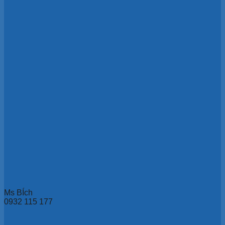
Ms BÍch
0932 115 177