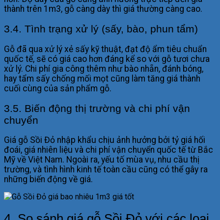
thành trên 1m3, gỗ càng dày thì giá thường càng cao.
3.4. Tình trạng xử lý (sấy, bào, phun tẩm)
Gỗ đã qua xử lý xẻ sấy kỹ thuật, đạt độ ẩm tiêu chuẩn
quốc tế, sẽ có giá cao hơn đáng kể so với gỗ tươi chưa
xử lý. Chi phí gia công thêm như bào nhẵn, đánh bóng,
hay tẩm sấy chống mối mọt cũng làm tăng giá thành
cuối cùng của sản phẩm gỗ.
3.5. Biến động thị trường và chi phí vận
chuyển
Giá gỗ Sồi Đỏ nhập khẩu chịu ảnh hưởng bởi tỷ giá hối
đoái, giá nhiên liệu và chi phí vận chuyển quốc tế từ Bắc
Mỹ về Việt Nam. Ngoài ra, yếu tố mùa vụ, nhu cầu thị
trường, và tình hình kinh tế toàn cầu cũng có thể gây ra
những biến động về giá.
4. So sánh giá gỗ Sồi Đỏ với các loại