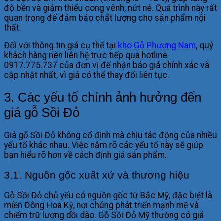
độ bền và giảm thiểu cong vênh, nứt nẻ. Quá trình này rất
quan trọng để đảm bảo chất lượng cho sản phẩm nội
thất.
Đối với thông tin giá cụ thể tại
kho Gỗ Phương Nam
, quý
khách hàng nên liên hệ trực tiếp qua hotline
0917.775.737 của đơn vị để nhận báo giá chính xác và
cập nhật nhất, vì giá có thể thay đổi liên tục.
3. Các yếu tố chính ảnh hưởng đến
giá gỗ Sồi Đỏ
Giá gỗ Sồi Đỏ không cố định mà chịu tác động của nhiều
yếu tố khác nhau. Việc nắm rõ các yếu tố này sẽ giúp
bạn hiểu rõ hơn về cách định giá sản phẩm.
3.1. Nguồn gốc xuất xứ và thương hiệu
Gỗ Sồi Đỏ chủ yếu có nguồn gốc từ Bắc Mỹ, đặc biệt là
miền Đông Hoa Kỳ, nơi chúng phát triển mạnh mẽ và
chiếm trữ lượng dồi dào. Gỗ Sồi Đỏ Mỹ thường có giá