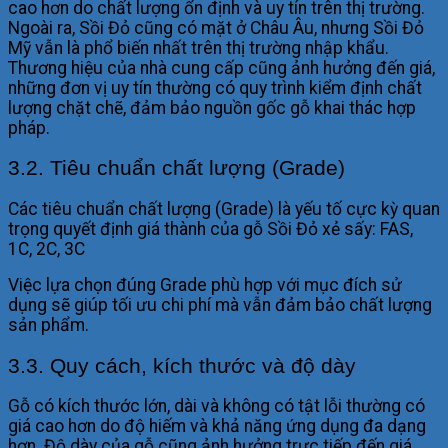
cao hơn do chất lượng ổn định và uy tín trên thị trường.
Ngoài ra, Sồi Đỏ cũng có mặt ở Châu Âu, nhưng Sồi Đỏ
Mỹ vẫn là phổ biến nhất trên thị trường nhập khẩu.
Thương hiệu của nhà cung cấp cũng ảnh hưởng đến giá,
những đơn vị uy tín thường có quy trình kiểm định chất
lượng chặt chẽ, đảm bảo nguồn gốc gỗ khai thác hợp
pháp.
3.2. Tiêu chuẩn chất lượng (Grade)
Các tiêu chuẩn chất lượng (Grade) là yếu tố cực kỳ quan
trọng quyết định giá thành của gỗ Sồi Đỏ xẻ sấy: FAS,
1C, 2C, 3C
Việc lựa chọn đúng Grade phù hợp với mục đích sử
dụng sẽ giúp tối ưu chi phí mà vẫn đảm bảo chất lượng
sản phẩm.
3.3. Quy cách, kích thước và độ dày
Gỗ có kích thước lớn, dài và không có tật lỗi thường có
giá cao hơn do độ hiếm và khả năng ứng dụng đa dạng
hơn. Độ dày của gỗ cũng ảnh hưởng trực tiếp đến giá