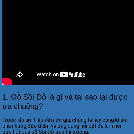
1. Gỗ Sồi Đỏ là gì và tại sao lại được
ưa chuộng?
Trước khi tìm hiểu về mức giá, chúng ta hãy cùng khám
phá những đặc điểm và ứng dụng nổi bật đã làm nên
sức hút của gỗ Sồi Đỏ trên thị trường.