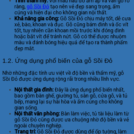
Tính thẩm mỹ:
Với màu nâu đỏ ấm áp và vân gỗ rõ
ràng,
gỗ Sồi Đỏ
tạo nên vẻ đẹp sang trọng, ấm
cúng và hiện đại cho không gian nội thất.
Khả năng gia công:
Gỗ Sồi Đỏ chịu máy tốt, dễ cưa
xẻ, bào, khoan và đục. Gỗ cũng bám đinh và ốc vít
tốt, tuy nhiên cần khoan mồi trước khi đóng đinh
hoặc bắt vít để tránh nứt. Gỗ có thể được nhuộm
màu và đánh bóng hiệu quả để tạo ra thành phẩm
đẹp mắt.
1.2. Ứng dụng phổ biến của gỗ Sồi Đỏ
Nhờ những đặc tính ưu việt về độ bền và thẩm mỹ, gỗ
Sồi Đỏ được ứng dụng rộng rãi trong nhiều lĩnh vực.
Nội thất gia đình:
Đây là ứng dụng phổ biến nhất,
bao gồm bàn ghế, giường tủ, sàn gỗ, cửa gỗ, và tủ
bếp, mang lại sự hài hòa và ấm cúng cho không
gian sống.
Nội thất văn phòng:
Bàn làm việc, tủ tài liệu làm từ
gỗ Sồi Đỏ cũng được ưa chuộng nhờ độ bền và vẻ
ngoài chuyên nghiệp.
Trang trí:
Gỗ Sồi Đỏ được dùng để ốp tường, làm