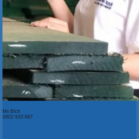
Ms Bích
0902 933 887