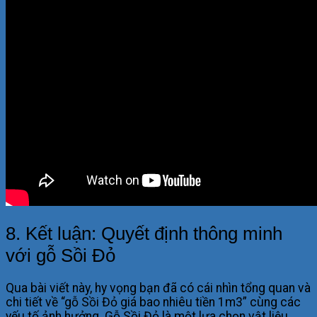
8. Kết luận: Quyết định thông minh
với gỗ Sồi Đỏ
Qua bài viết này, hy vọng bạn đã có cái nhìn tổng quan và
chi tiết về “gỗ Sồi Đỏ giá bao nhiêu tiền 1m3” cùng các
yếu tố ảnh hưởng. Gỗ Sồi Đỏ là một lựa chọn vật liệu