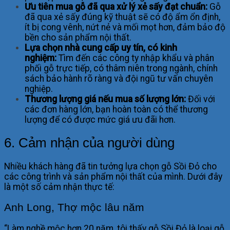
Ưu tiên mua gỗ đã qua xử lý xẻ sấy đạt chuẩn:
Gỗ
đã qua xẻ sấy đúng kỹ thuật sẽ có độ ẩm ổn định,
ít bị cong vênh, nứt nẻ và mối mọt hơn, đảm bảo độ
bền cho sản phẩm nội thất.
Lựa chọn nhà cung cấp uy tín, có kinh
nghiệm:
Tìm đến các công ty nhập khẩu và phân
phối gỗ trực tiếp, có thâm niên trong ngành, chính
sách bảo hành rõ ràng và đội ngũ tư vấn chuyên
nghiệp.
Thương lượng giá nếu mua số lượng lớn:
Đối với
các đơn hàng lớn, bạn hoàn toàn có thể thương
lượng để có được mức giá ưu đãi hơn.
6. Cảm nhận của người dùng
Nhiều khách hàng đã tin tưởng lựa chọn gỗ Sồi Đỏ cho
các công trình và sản phẩm nội thất của mình. Dưới đây
là một số cảm nhận thực tế:
Anh Long, Thợ mộc lâu năm
“Làm nghề mộc hơn 20 năm, tôi thấy gỗ Sồi Đỏ là loại gỗ