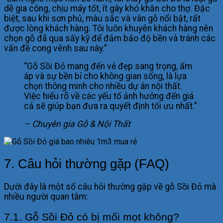
dễ gia công, chịu máy tốt, ít gây khó khăn cho thợ. Đặc
biệt, sau khi sơn phủ, màu sắc và vân gỗ nổi bật, rất
được lòng khách hàng. Tôi luôn khuyên khách hàng nên
chọn gỗ đã qua sấy kỹ để đảm bảo độ bền và tránh các
vấn đề cong vênh sau này.”
“Gỗ Sồi Đỏ mang đến vẻ đẹp sang trọng, ấm
áp và sự bền bỉ cho không gian sống, là lựa
chọn thông minh cho nhiều dự án nội thất.
Việc hiểu rõ về các yếu tố ảnh hưởng đến giá
cả sẽ giúp bạn đưa ra quyết định tối ưu nhất.”
– Chuyên gia Gỗ & Nội Thất
7. Câu hỏi thường gặp (FAQ)
Dưới đây là một số câu hỏi thường gặp về gỗ Sồi Đỏ mà
nhiều người quan tâm:
7.1. Gỗ Sồi Đỏ có bị mối mọt không?