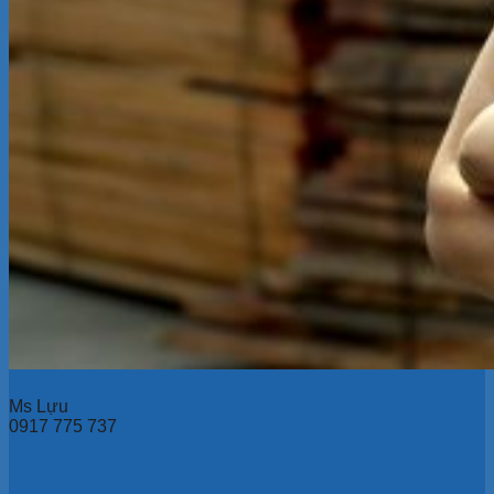
Ms Lựu
0917 775 737