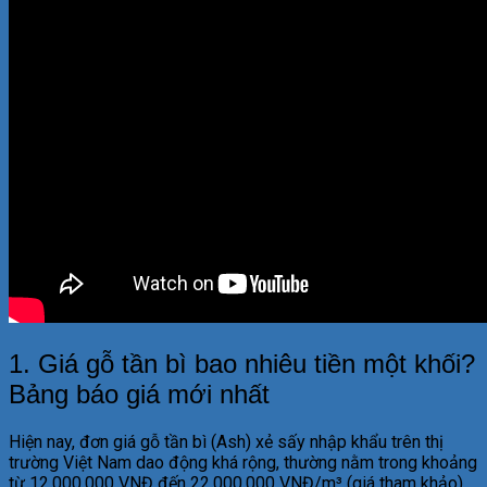
1. Giá gỗ tần bì bao nhiêu tiền một khối?
Bảng báo giá mới nhất
Hiện nay, đơn giá gỗ tần bì (Ash) xẻ sấy nhập khẩu trên thị
trường Việt Nam dao động khá rộng, thường nằm trong khoảng
từ 12.000.000 VNĐ đến 22.000.000 VNĐ/m³ (giá tham khảo).