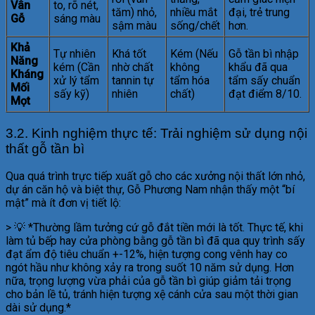
Vân
to, rõ nét,
tăm) nhỏ,
nhiều mắt
đại, trẻ trung
Gỗ
sáng màu
sậm màu
sống/chết
hơn.
Khả
Tự nhiên
Khá tốt
Kém (Nếu
Gỗ tần bì nhập
Năng
kém (Cần
nhờ chất
không
khẩu đã qua
Kháng
xử lý tẩm
tannin tự
tẩm hóa
tẩm sấy chuẩn
Mối
sấy kỹ)
nhiên
chất)
đạt điểm 8/10.
Mọt
3.2. Kinh nghiệm thực tế: Trải nghiệm sử dụng nội
thất gỗ tần bì
Qua quá trình trực tiếp xuất gỗ cho các xưởng nội thất lớn nhỏ,
dự án căn hộ và biệt thự, Gỗ Phương Nam nhận thấy một “bí
mật” mà ít đơn vị tiết lộ:
> 💡 *Thường lầm tưởng cứ gỗ đắt tiền mới là tốt. Thực tế, khi
làm tủ bếp hay cửa phòng bằng gỗ tần bì đã qua quy trình sấy
đạt ẩm độ tiêu chuẩn +-12%, hiện tượng cong vênh hay co
ngót hầu như không xảy ra trong suốt 10 năm sử dụng. Hơn
nữa, trọng lượng vừa phải của gỗ tần bì giúp giảm tải trọng
cho bản lề tủ, tránh hiện tượng xệ cánh cửa sau một thời gian
dài sử dụng.*