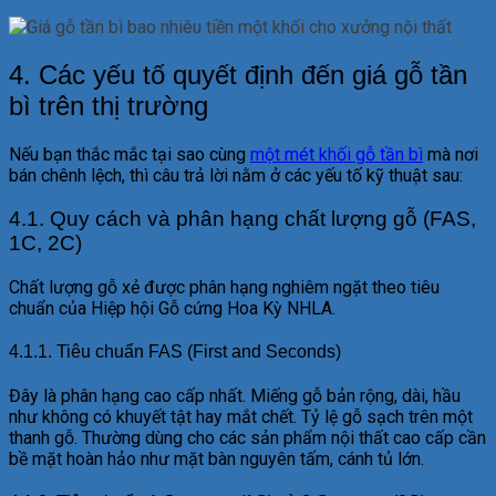
4. Các yếu tố quyết định đến giá gỗ tần
bì trên thị trường
Nếu bạn thắc mắc tại sao cùng
một mét khối gỗ tần bì
mà nơi
bán chênh lệch, thì câu trả lời nằm ở các yếu tố kỹ thuật sau:
4.1. Quy cách và phân hạng chất lượng gỗ (FAS,
1C, 2C)
Chất lượng gỗ xẻ được phân hạng nghiêm ngặt theo tiêu
chuẩn của Hiệp hội Gỗ cứng Hoa Kỳ NHLA.
4.1.1. Tiêu chuẩn FAS (First and Seconds)
Đây là phân hạng cao cấp nhất. Miếng gỗ bản rộng, dài, hầu
như không có khuyết tật hay mắt chết. Tỷ lệ gỗ sạch trên một
thanh gỗ. Thường dùng cho các sản phẩm nội thất cao cấp cần
bề mặt hoàn hảo như mặt bàn nguyên tấm, cánh tủ lớn.