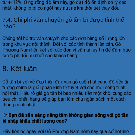
từ +-12%. Ở ngưỡng độ ẩm này, gỗ đạt độ ổn định cơ lý cao
nhất, không lo bị co ngót hay nứt nẻ khi thời tiết thay đổi.
7.4. Chi phí vận chuyển gỗ tần bì được tính thế
nào?
Chúng tôi hỗ trợ vận chuyển cho các đơn hàng số lượng lớn
trong khu vực nội thành. Đối với các tỉnh thành lân cận, Gỗ
Phương Nam liên kết với các đơn vị vận tải uy tín để đảm bảo
cước phí tối ưu nhất cho khách hàng.
8. Kết luận
Gỗ tần bì với vẻ đẹp hiện đại, vân gỗ cuốn hút cùng độ bền ấn
tượng chính là giải pháp kinh tế tuyệt vời cho mọi công trình
nội thất. Hiểu rõ giá gỗ tần bì bao nhiêu tiền một khối cùng các
tiêu chí phân hạng sẽ giúp bạn làm chủ ngân sách một cách
thông minh nhất.
🚀
Bạn đã sẵn sàng nâng tầm không gian sống với gỗ tần
bì nhập khẩu chất lượng cao?
Hãy liên hệ ngay với Gỗ Phương Nam hôm nay qua số hotline