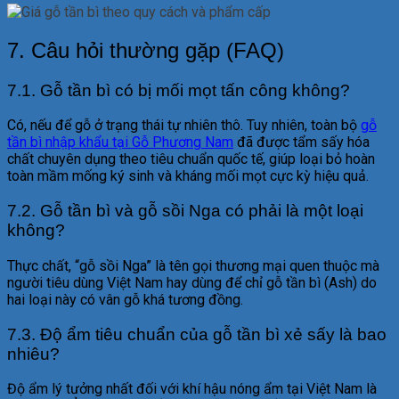
7. Câu hỏi thường gặp (FAQ)
7.1. Gỗ tần bì có bị mối mọt tấn công không?
Có, nếu để gỗ ở trạng thái tự nhiên thô. Tuy nhiên, toàn bộ
gỗ
tần bì nhập khẩu tại Gỗ Phương Nam
đã được tẩm sấy hóa
chất chuyên dụng theo tiêu chuẩn quốc tế, giúp loại bỏ hoàn
toàn mầm mống ký sinh và kháng mối mọt cực kỳ hiệu quả.
7.2. Gỗ tần bì và gỗ sồi Nga có phải là một loại
không?
Thực chất, “gỗ sồi Nga” là tên gọi thương mại quen thuộc mà
người tiêu dùng Việt Nam hay dùng để chỉ gỗ tần bì (Ash) do
hai loại này có vân gỗ khá tương đồng.
7.3. Độ ẩm tiêu chuẩn của gỗ tần bì xẻ sấy là bao
nhiêu?
Độ ẩm lý tưởng nhất đối với khí hậu nóng ẩm tại Việt Nam là