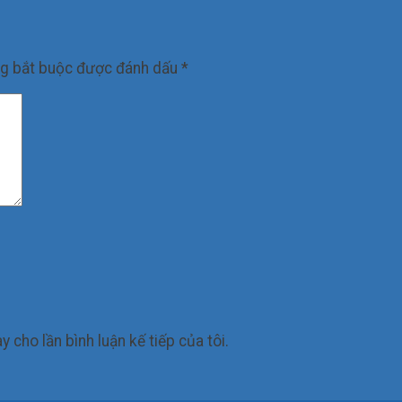
ng bắt buộc được đánh dấu
*
y cho lần bình luận kế tiếp của tôi.