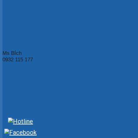
Ms BÍch
0932 115 177