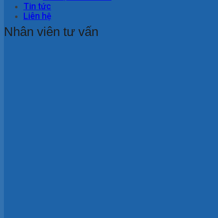
Tin tức
Liên hệ
Nhân viên tư vấn