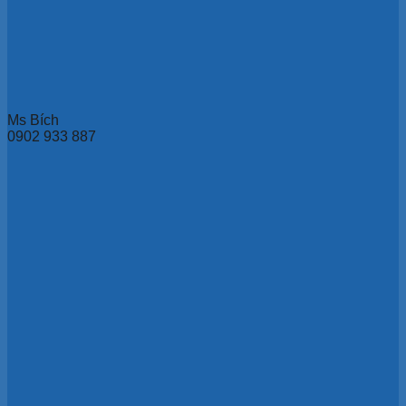
Ms Bích
0902 933 887