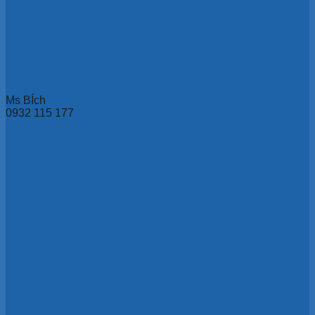
Ms BÍch
0932 115 177