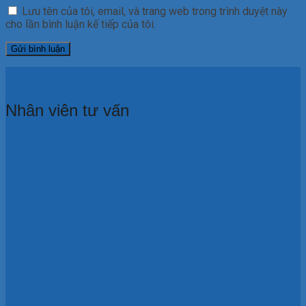
Lưu tên của tôi, email, và trang web trong trình duyệt này
cho lần bình luận kế tiếp của tôi.
Nhân viên tư vấn