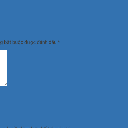
ng bắt buộc được đánh dấu
*