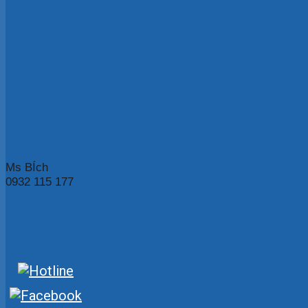
Ms BÍch
0932 115 177