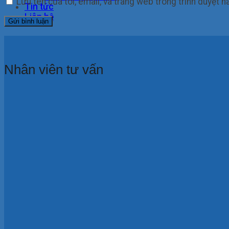
Lưu tên của tôi, email, và trang web trong trình duyệt nà
Tin tức
Liên hệ
Nhân viên tư vấn