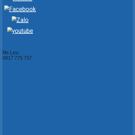
Ms Lựu
0917 775 737