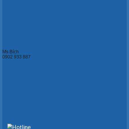
Ms Bích
0902 933 887