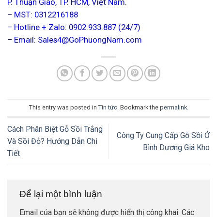
P. Thuận Giao, TP. HCM, Việt Nam.
– MST: 0312216188
– Hotline + Zalo: 0902.933.887 (24/7)
– Email: Sales4@GoPhuongNam.com
This entry was posted in
Tin tức
. Bookmark the
permalink
.
Cách Phân Biệt Gỗ Sồi Trắng
Công Ty Cung Cấp Gỗ Sồi Ở
Và Sồi Đỏ? Hướng Dẫn Chi
Bình Dương Giá Kho
Tiết
Để lại một bình luận
Email của bạn sẽ không được hiển thị công khai.
Các