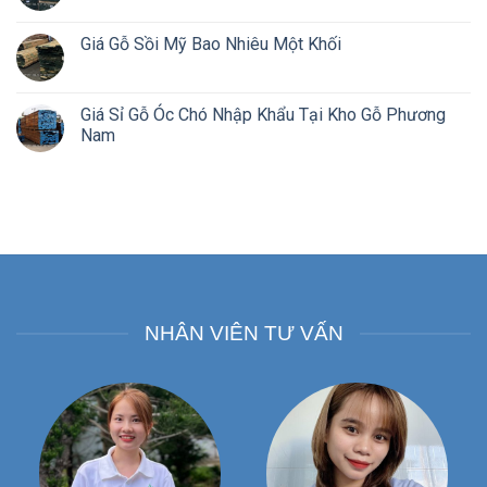
Giá Gỗ Sồi Mỹ Bao Nhiêu Một Khối
Giá Sỉ Gỗ Óc Chó Nhập Khẩu Tại Kho Gỗ Phương
Nam
NHÂN VIÊN TƯ VẤN