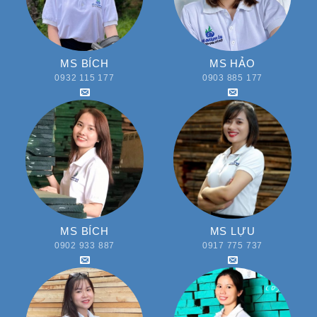
MS BÍCH
MS HẢO
0932 115 177
0903 885 177
MS BÍCH
MS LỰU
0902 933 887
0917 775 737