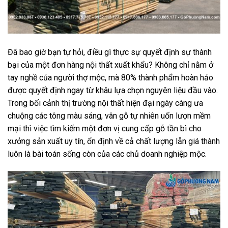
Đã bao giờ bạn tự hỏi, điều gì thực sự quyết định sự thành
bại của một đơn hàng nội thất xuất khẩu? Không chỉ nằm ở
tay nghề của người thợ mộc, mà 80% thành phẩm hoàn hảo
được quyết định ngay từ khâu lựa chọn nguyên liệu đầu vào.
Trong bối cảnh thị trường nội thất hiện đại ngày càng ưa
chuộng các tông màu sáng, vân gỗ tự nhiên uốn lượn mềm
mại thì việc tìm kiếm một đơn vị cung cấp gỗ tần bì cho
xưởng sản xuất uy tín, ổn định về cả chất lượng lẫn giá thành
luôn là bài toán sống còn của các chủ doanh nghiệp mộc.