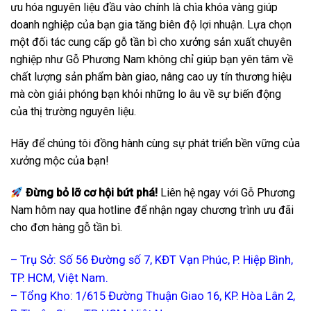
ưu hóa nguyên liệu đầu vào chính là chìa khóa vàng giúp
doanh nghiệp của bạn gia tăng biên độ lợi nhuận. Lựa chọn
một đối tác cung cấp gỗ tần bì cho xưởng sản xuất chuyên
nghiệp như Gỗ Phương Nam không chỉ giúp bạn yên tâm về
chất lượng sản phẩm bàn giao, nâng cao uy tín thương hiệu
mà còn giải phóng bạn khỏi những lo âu về sự biến động
của thị trường nguyên liệu.
Hãy để chúng tôi đồng hành cùng sự phát triển bền vững của
xưởng mộc của bạn!
Đừng bỏ lỡ cơ hội bứt phá!
Liên hệ ngay với Gỗ Phương
Nam hôm nay qua hotline để nhận ngay chương trình ưu đãi
cho đơn hàng gỗ tần bì.
– Trụ Sở: Số 56 Đường số 7, KĐT Vạn Phúc, P. Hiệp Bình,
TP. HCM, Việt Nam.
– Tổng Kho: 1/615 Đường Thuận Giao 16, KP. Hòa Lân 2,