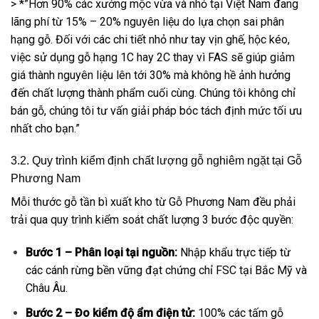
> *”Hơn 90% các xưởng mộc vừa và nhỏ tại Việt Nam đang
lãng phí từ 15% – 20% nguyên liệu do lựa chọn sai phân
hạng gỗ. Đối với các chi tiết nhỏ như tay vịn ghế, hộc kéo,
việc sử dụng gỗ hạng 1C hay 2C thay vì FAS sẽ giúp giảm
giá thành nguyên liệu lên tới 30% mà không hề ảnh hưởng
đến chất lượng thành phẩm cuối cùng. Chúng tôi không chỉ
bán gỗ, chúng tôi tư vấn giải pháp bóc tách định mức tối ưu
nhất cho bạn.”
3.2. Quy trình kiểm định chất lượng gỗ nghiêm ngặt tại Gỗ
Phương Nam
Mỗi thước gỗ tần bì xuất kho từ Gỗ Phương Nam đều phải
trải qua quy trình kiểm soát chất lượng 3 bước độc quyền:
Bước 1 – Phân loại tại nguồn:
Nhập khẩu trực tiếp từ
các cánh rừng bền vững đạt chứng chỉ FSC tại Bắc Mỹ và
Châu Âu.
Bước 2 – Đo kiểm độ ẩm điện tử:
100% các tấm gỗ