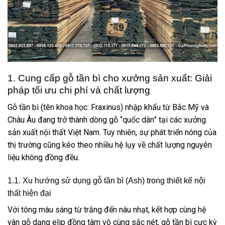
1. Cung cấp gỗ tần bì cho xưởng sản xuất: Giải
pháp tối ưu chi phí và chất lượng
Gỗ tần bì (tên khoa học: Fraxinus) nhập khẩu từ Bắc Mỹ và
Châu Âu đang trở thành dòng gỗ “quốc dân” tại các xưởng
sản xuất nội thất Việt Nam. Tuy nhiên, sự phát triển nóng của
thị trường cũng kéo theo nhiều hệ lụy về chất lượng nguyên
liệu không đồng đều.
1.1. Xu hướng sử dụng gỗ tần bì (Ash) trong thiết kế nội
thất hiện đại
Với tông màu sáng từ trắng đến nâu nhạt, kết hợp cùng hệ
vân gỗ dạng elip đồng tâm vô cùng sắc nét, gỗ tần bì cực kỳ