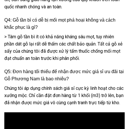
quốc nhanh chóng và an toàn.
Q4: Gỗ tần bì có dễ bị mối mọt phá hoại không và cách
khắc phục là gì?
> Tâm gỗ tần bì ít có khả năng kháng sâu mọt, tuy nhiên
phần dát gỗ lại rất dễ thấm các chất bảo quản. Tất cả gỗ xẻ
sấy của chúng tôi đã được xử lý tẩm thuốc chống mối mọt
đạt chuẩn an toàn trước khi phân phối.
Q5: Đơn hàng tối thiểu để nhận được mức giá sỉ ưu đãi tại
Gỗ Phương Nam là bao nhiêu?
Chúng tôi áp dụng chính sách giá sỉ cực kỳ linh hoạt cho các
xưởng mộc. Chỉ cần đặt đơn hàng từ 1 khối (m3) trở lên, bạn
đã nhận được mức giá vô cùng cạnh tranh trực tiếp từ kho.