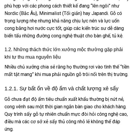
phù hợp với các phong cách thiết kế đang “lên ngôi” như
Nordic (Bắc Âu), Minimalist (Tối giản) hay Japandi. Gỗ có
trọng lượng nhẹ nhưng khả năng chịu lực nén và lực uốn
cong bằng hơi nước cực tốt, giúp các kiến trúc sư dễ dàng
biến tấu những đường cong nghệ thuật cho bàn ghế, tủ kệ.
1.2. Những thách thức lớn xưởng mộc thường gặp phải
khi tự thu mua nguyên liệu
Nhiều chủ xưởng chia sẻ rằng họ thường rơi vào tình thế “tiền
mất tật mang” khi mua phải nguồn gỗ trôi nổi trên thị trường.
1.2.1. Sự bất ổn về độ ẩm và chất lượng xẻ sấy
Gỗ chưa đạt độ ẩm tiêu chuẩn xuất khẩu thường bị nứt nẻ,
cong vênh sau một thời gian ngắn bàn giao cho khách hàng.
Quy trình sấy gỗ tự nhiên chuẩn mực đòi hỏi công nghệ cao,
điều mà các cơ sở xẻ sấy thủ công nhỏ lẻ không thể đáp
ứng.