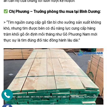
án căn hộ của chúng tôi luôn vượt kế hoạch.”
Chị Phương – Trưởng phòng thu mua tại Bình Dương:
> “Tìm nguồn cung cấp gỗ tần bì cho xưởng sản xuất không
khó, nhưng tìm được bên có đủ năng lực cung cấp hàng
trăm khối gỗ ổn định mỗi tháng như Gỗ Phương Nam mới
thực sự là tìm đúng đối tác đồng hành lâu dài.”