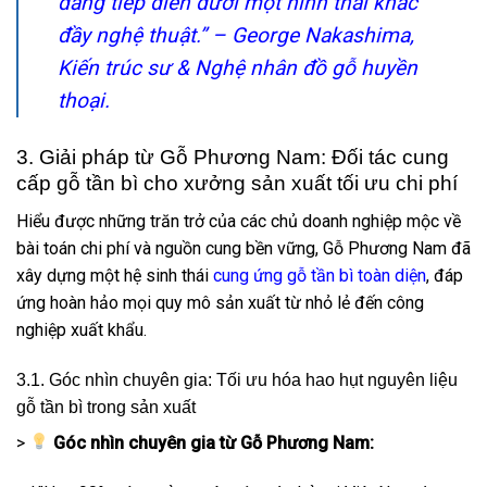
đang tiếp diễn dưới một hình thái khác
đầy nghệ thuật.” – George Nakashima,
Kiến trúc sư & Nghệ nhân đồ gỗ huyền
thoại.
3. Giải pháp từ Gỗ Phương Nam: Đối tác cung
cấp gỗ tần bì cho xưởng sản xuất tối ưu chi phí
Hiểu được những trăn trở của các chủ doanh nghiệp mộc về
bài toán chi phí và nguồn cung bền vững, Gỗ Phương Nam đã
xây dựng một hệ sinh thái
cung ứng gỗ tần bì toàn diện
, đáp
ứng hoàn hảo mọi quy mô sản xuất từ nhỏ lẻ đến công
nghiệp xuất khẩu.
3.1. Góc nhìn chuyên gia: Tối ưu hóa hao hụt nguyên liệu
gỗ tần bì trong sản xuất
>
Góc nhìn chuyên gia từ Gỗ Phương Nam: