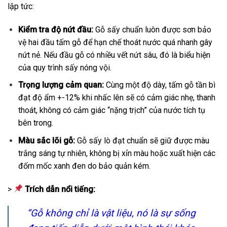
lập tức:
Kiểm tra độ nứt đầu:
Gỗ sấy chuẩn luôn được sơn bảo
vệ hai đầu tấm gỗ để hạn chế thoát nước quá nhanh gây
nứt nẻ. Nếu đầu gỗ có nhiều vết nứt sâu, đó là biểu hiện
của quy trình sấy nóng vội.
Trọng lượng cảm quan:
Cùng một độ dày, tấm gỗ tần bì
đạt độ ẩm +-12% khi nhấc lên sẽ có cảm giác nhẹ, thanh
thoát, không có cảm giác “nặng trịch” của nước tích tụ
bên trong.
Màu sắc lõi gỗ:
Gỗ sấy lò đạt chuẩn sẽ giữ được màu
trắng sáng tự nhiên, không bị xỉn màu hoặc xuất hiện các
đốm mốc xanh đen do bảo quản kém.
>
Trích dẫn nổi tiếng:
“Gỗ không chỉ là vật liệu, nó là sự sống