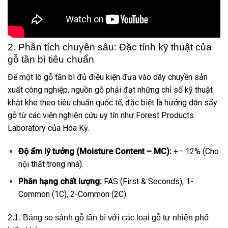
2. Phân tích chuyên sâu: Đặc tính kỹ thuật của
gỗ tần bì tiêu chuẩn
Để một lô gỗ tần bì đủ điều kiện đưa vào dây chuyền sản
xuất công nghiệp, nguồn gỗ phải đạt những chỉ số kỹ thuật
khắt khe theo tiêu chuẩn quốc tế, đặc biệt là hướng dẫn sấy
gỗ từ các viện nghiên cứu uy tín như Forest Products
Laboratory của Hoa Kỳ.
Độ ẩm lý tưởng (Moisture Content – MC):
+– 12% (Cho
nội thất trong nhà).
Phân hạng chất lượng:
FAS (First & Seconds), 1-
Common (1C), 2-Common (2C).
2.1. Bảng so sánh gỗ tần bì với các loại gỗ tự nhiên phổ