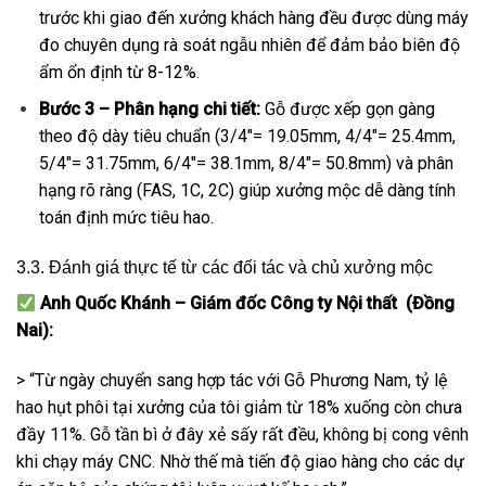
trước khi giao đến xưởng khách hàng đều được dùng máy
đo chuyên dụng rà soát ngẫu nhiên để đảm bảo biên độ
ẩm ổn định từ 8-12%.
Bước 3 – Phân hạng chi tiết:
Gỗ được xếp gọn gàng
theo độ dày tiêu chuẩn (3/4″= 19.05mm, 4/4″= 25.4mm,
5/4″= 31.75mm, 6/4″= 38.1mm, 8/4″= 50.8mm) và phân
hạng rõ ràng (FAS, 1C, 2C) giúp xưởng mộc dễ dàng tính
toán định mức tiêu hao.
3.3. Đánh giá thực tế từ các đối tác và chủ xưởng mộc
Anh Quốc Khánh – Giám đốc Công ty Nội thất (Đồng
Nai):
> “Từ ngày chuyển sang hợp tác với Gỗ Phương Nam, tỷ lệ
hao hụt phôi tại xưởng của tôi giảm từ 18% xuống còn chưa
đầy 11%. Gỗ tần bì ở đây xẻ sấy rất đều, không bị cong vênh
khi chạy máy CNC. Nhờ thế mà tiến độ giao hàng cho các dự