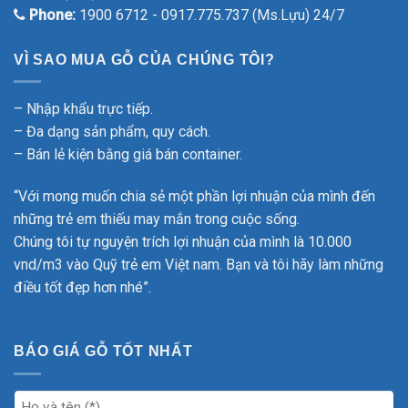
Phone:
1900 6712 - 0917.775.737 (Ms.Lựu) 24/7
VÌ SAO MUA GỖ CỦA CHÚNG TÔI?
– Nhập khẩu trực tiếp.
– Đa dạng sản phẩm, quy cách.
– Bán lẻ kiện bằng giá bán container.
“Với mong muốn chia sẻ một phần lợi nhuận của mình đến
những trẻ em thiếu may mắn trong cuộc sống.
Chúng tôi tự nguyện trích lợi nhuận của mình là 10.000
vnd/m3 vào Quỹ trẻ em Việt nam. Bạn và tôi hãy làm những
điều tốt đẹp hơn nhé”.
BÁO GIÁ GỖ TỐT NHẤT