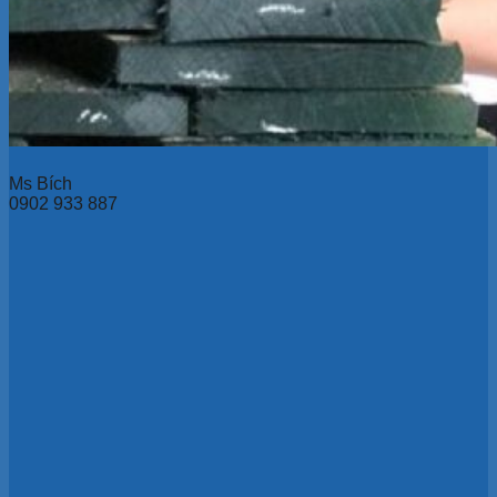
Ms Bích
0902 933 887