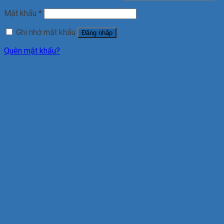
Mật khẩu
*
Ghi nhớ mật khẩu
Đăng nhập
Quên mật khẩu?