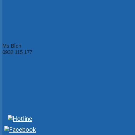
Ms BÍch
0932 115 177