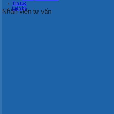
Tin tức
Liên hệ
Nhân viên tư vấn