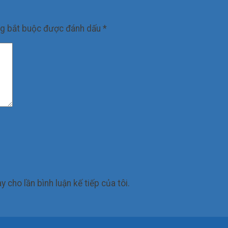
ng bắt buộc được đánh dấu
*
y cho lần bình luận kế tiếp của tôi.