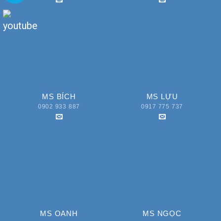
MS BÍCH
MS LỰU
0902 933 887
0917 775 737
MS OANH
MS NGỌC