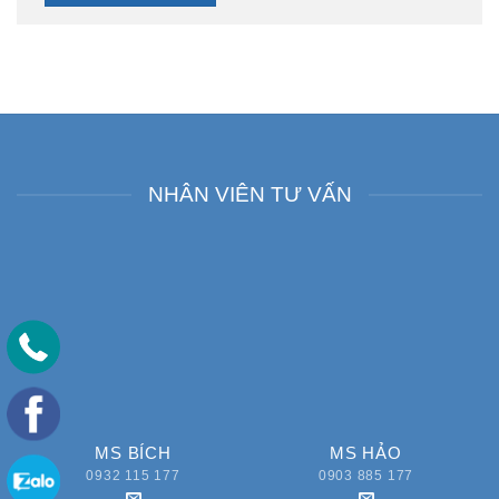
NHÂN VIÊN TƯ VẤN
MS BÍCH
MS HẢO
0932 115 177
0903 885 177