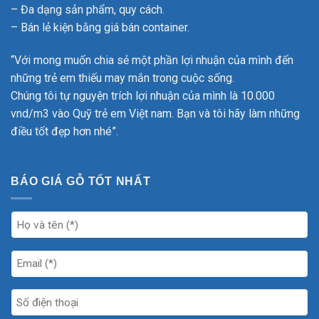
– Đa dạng sản phẩm, quy cách.
– Bán lẻ kiện bằng giá bán container.
“Với mong muốn chia sẻ một phần lợi nhuận của mình đến
những trẻ em thiếu may mắn trong cuộc sống.
Chúng tôi tự nguyện trích lợi nhuận của mình là 10.000
vnd/m3 vào Quỹ trẻ em Việt nam. Bạn và tôi hãy làm những
điều tốt đẹp hơn nhé”.
BÁO GIÁ GỖ TỐT NHẤT