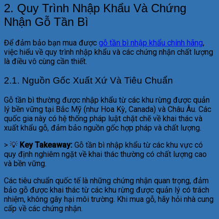
2. Quy Trình Nhập Khẩu Và Chứng
Nhận Gỗ Tần Bì
Để đảm bảo bạn mua được
gỗ tần bì nhập khẩu chính hãng
,
việc hiểu về quy trình nhập khẩu và các chứng nhận chất lượng
là điều vô cùng cần thiết.
2.1. Nguồn Gốc Xuất Xứ Và Tiêu Chuẩn
Gỗ tần bì thường được nhập khẩu từ các khu rừng được quản
lý bền vững tại Bắc Mỹ (như Hoa Kỳ, Canada) và Châu Âu. Các
quốc gia này có hệ thống pháp luật chặt chẽ về khai thác và
xuất khẩu gỗ, đảm bảo nguồn gốc hợp pháp và chất lượng.
> 💡
Key Takeaway:
Gỗ tần bì nhập khẩu từ các khu vực có
quy định nghiêm ngặt về khai thác thường có chất lượng cao
và bền vững.
Các tiêu chuẩn quốc tế là những chứng nhận quan trọng, đảm
bảo gỗ được khai thác từ các khu rừng được quản lý có trách
nhiệm, không gây hại môi trường. Khi mua gỗ, hãy hỏi nhà cung
cấp về các chứng nhận.