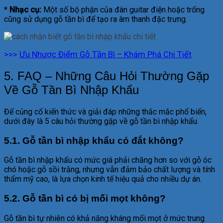
*
Nhạc cụ:
Một số bộ phận của đàn guitar điện hoặc trống
cũng sử dụng gỗ tần bì để tạo ra âm thanh đặc trưng.
>>>
Ưu Nhược Điểm Gỗ Tần Bì – Khám Phá Chi Tiết
5. FAQ – Những Câu Hỏi Thường Gặp
Về Gỗ Tần Bì Nhập Khẩu
Để củng cố kiến thức và giải đáp những thắc mắc phổ biến,
dưới đây là 5 câu hỏi thường gặp về gỗ tần bì nhập khẩu.
5.1. Gỗ tần bì nhập khẩu có đắt không?
Gỗ tần bì nhập khẩu có mức giá phải chăng hơn so với gỗ óc
chó hoặc gỗ sồi trắng, nhưng vẫn đảm bảo chất lượng và tính
thẩm mỹ cao, là lựa chọn kinh tế hiệu quả cho nhiều dự án.
5.2. Gỗ tần bì có bị mối mọt không?
Gỗ tần bì tự nhiên có khả năng kháng mối mọt ở mức trung