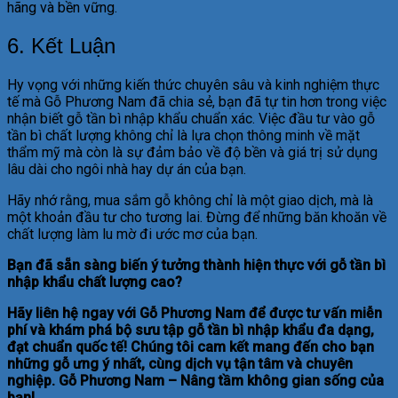
hãng và bền vững.
6. Kết Luận
Hy vọng với những kiến thức chuyên sâu và kinh nghiệm thực
tế mà Gỗ Phương Nam đã chia sẻ, bạn đã tự tin hơn trong việc
nhận biết gỗ tần bì nhập khẩu chuẩn xác. Việc đầu tư vào gỗ
tần bì chất lượng không chỉ là lựa chọn thông minh về mặt
thẩm mỹ mà còn là sự đảm bảo về độ bền và giá trị sử dụng
lâu dài cho ngôi nhà hay dự án của bạn.
Hãy nhớ rằng, mua sắm gỗ không chỉ là một giao dịch, mà là
một khoản đầu tư cho tương lai. Đừng để những băn khoăn về
chất lượng làm lu mờ đi ước mơ của bạn.
Bạn đã sẵn sàng biến ý tưởng thành hiện thực với gỗ tần bì
nhập khẩu chất lượng cao?
Hãy liên hệ ngay với Gỗ Phương Nam để được tư vấn miễn
phí và khám phá bộ sưu tập gỗ tần bì nhập khẩu đa dạng,
đạt chuẩn quốc tế! Chúng tôi cam kết mang đến cho bạn
những gỗ ưng ý nhất, cùng dịch vụ tận tâm và chuyên
nghiệp. Gỗ Phương Nam – Nâng tầm không gian sống của
bạn!