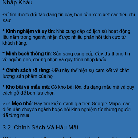
Nhập Khẩu
Để tìm được đối tác đáng tin cậy, bạn cần xem xét các tiêu chí
sau:
*
Kinh nghiệm và uy tín:
Nhà cung cấp có lịch sử hoạt động
lâu năm trong ngành, nhận được nhiều phản hồi tích cực từ
khách hàng.
*
Minh bạch thông tin:
Sẵn sàng cung cấp đầy đủ thông tin
về nguồn gốc, chứng nhận và quy trình nhập khẩu.
*
Chính sách rõ ràng:
Điều này thể hiện sự cam kết về chất
lượng sản phẩm của họ.
*
Kho bãi và mẫu mã:
Có kho bãi lớn, đa dạng mẫu mã và quy
cách gỗ để bạn lựa chọn.
> ✅
Mẹo nhỏ:
Hãy tìm kiếm đánh giá trên Google Maps, các
diễn đàn chuyên ngành hoặc hỏi kinh nghiệm từ những người
đã từng mua.
3.2. Chính Sách Và Hậu Mãi