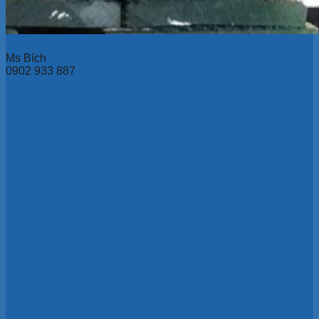
Ms Bích
0902 933 887