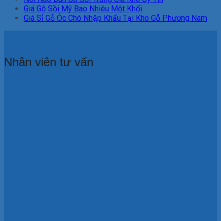
Giá Gỗ Sồi Mỹ Bao Nhiêu Một Khối
Giá Sỉ Gỗ Óc Chó Nhập Khẩu Tại Kho Gỗ Phương Nam
Nhân viên tư vấn