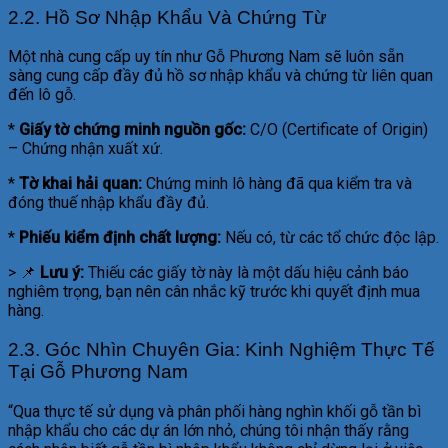
2.2. Hồ Sơ Nhập Khẩu Và Chứng Từ
Một nhà cung cấp uy tín như Gỗ Phương Nam sẽ luôn sẵn
sàng cung cấp đầy đủ hồ sơ nhập khẩu và chứng từ liên quan
đến lô gỗ.
*
Giấy tờ chứng minh nguồn gốc:
C/O (Certificate of Origin)
– Chứng nhận xuất xứ.
*
Tờ khai hải quan:
Chứng minh lô hàng đã qua kiểm tra và
đóng thuế nhập khẩu đầy đủ.
*
Phiếu kiểm định chất lượng:
Nếu có, từ các tổ chức độc lập.
> 📌
Lưu ý:
Thiếu các giấy tờ này là một dấu hiệu cảnh báo
nghiêm trọng, bạn nên cân nhắc kỹ trước khi quyết định mua
hàng.
2.3. Góc Nhìn Chuyên Gia: Kinh Nghiệm Thực Tế
Tại Gỗ Phương Nam
“Qua thực tế sử dụng và phân phối hàng nghìn khối gỗ tần bì
nhập khẩu cho các dự án lớn nhỏ, chúng tôi nhận thấy rằng