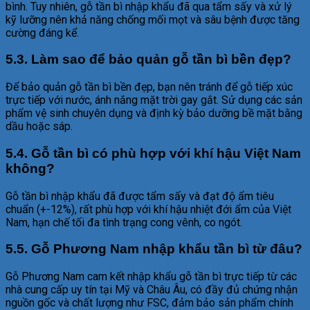
bình. Tuy nhiên, gỗ tần bì nhập khẩu đã qua tẩm sấy và xử lý
kỹ lưỡng nên khả năng chống mối mọt và sâu bệnh được tăng
cường đáng kể.
5.3. Làm sao để bảo quản gỗ tần bì bền đẹp?
Để bảo quản gỗ tần bì bền đẹp, bạn nên tránh để gỗ tiếp xúc
trực tiếp với nước, ánh nắng mặt trời gay gắt. Sử dụng các sản
phẩm vệ sinh chuyên dụng và định kỳ bảo dưỡng bề mặt bằng
dầu hoặc sáp.
5.4. Gỗ tần bì có phù hợp với khí hậu Việt Nam
không?
Gỗ tần bì nhập khẩu đã được tẩm sấy và đạt độ ẩm tiêu
chuẩn (+-12%), rất phù hợp với khí hậu nhiệt đới ẩm của Việt
Nam, hạn chế tối đa tình trạng cong vênh, co ngót.
5.5. Gỗ Phương Nam nhập khẩu tần bì từ đâu?
Gỗ Phương Nam cam kết nhập khẩu gỗ tần bì trực tiếp từ các
nhà cung cấp uy tín tại Mỹ và Châu Âu, có đầy đủ chứng nhận
nguồn gốc và chất lượng như FSC, đảm bảo sản phẩm chính