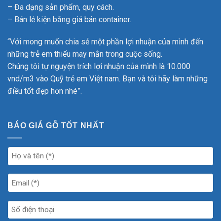
– Đa dạng sản phẩm, quy cách.
– Bán lẻ kiện bằng giá bán container.
“Với mong muốn chia sẻ một phần lợi nhuận của mình đến
những trẻ em thiếu may mắn trong cuộc sống.
Chúng tôi tự nguyện trích lợi nhuận của mình là 10.000
vnd/m3 vào Quỹ trẻ em Việt nam. Bạn và tôi hãy làm những
điều tốt đẹp hơn nhé”.
BÁO GIÁ GỖ TỐT NHẤT