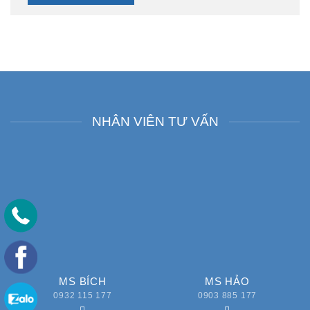
NHÂN VIÊN TƯ VẤN
MS BÍCH
MS HẢO
0932 115 177
0903 885 177