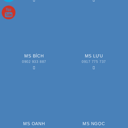
MS BÍCH
MS LỰU
0902 933 887
0917 775 737
MS OANH
MS NGỌC