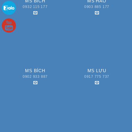
MS BÍCH
MS HẢO
0932 115 177
0903 885 177
MS BÍCH
MS LỰU
0902 933 887
0917 775 737