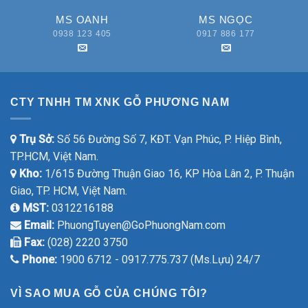
MS OANH
MS NGỌC
0938 123 405
0917 886 177
CTY TNHH TM XNK GỖ PHƯƠNG NAM
Trụ Sở:
Số 56 Đường Số 7, KĐT. Vạn Phúc, P. Hiệp Bình,
TP.HCM, Việt Nam.
Kho:
1/615 Đường Thuận Giao 16, KP Hòa Lân 2, P. Thuận
Giao, TP. HCM, Việt Nam.
MST:
0312216188
Email:
PhuongTuyen@GoPhuongNam.com
Fax:
(028) 2220 3750
Phone:
1900 6712 - 0917.775.737 (Ms.Lựu) 24/7
VÌ SAO MUA GỖ CỦA CHÚNG TÔI?