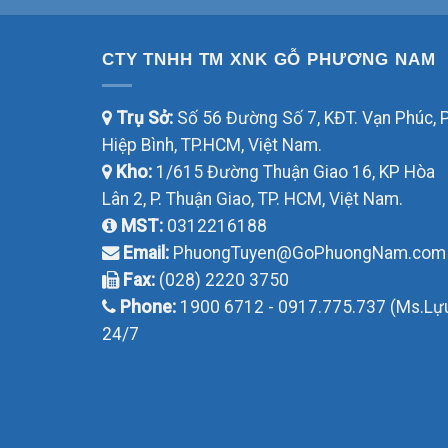
CTY TNHH TM XNK GỖ PHƯƠNG NAM
Trụ Sở:
Số 56 Đường Số 7, KĐT. Vạn Phúc, P
Hiệp Bình, TP.HCM, Việt Nam.
Kho:
1/615 Đường Thuận Giao 16, KP Hòa
Lân 2, P. Thuận Giao, TP. HCM, Việt Nam.
MST:
0312216188
Email:
PhuongTuyen@GoPhuongNam.com
Fax:
(028) 2220 3750
Phone:
1900 6712 - 0917.775.737 (Ms.Lự
24/7