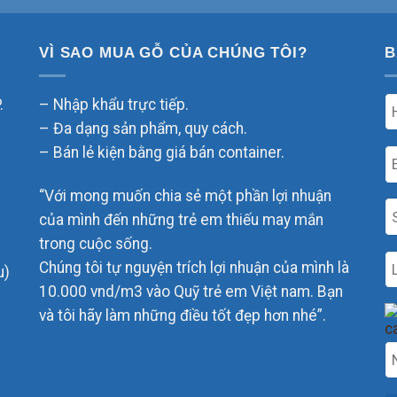
VÌ SAO MUA GỖ CỦA CHÚNG TÔI?
B
.
– Nhập khẩu trực tiếp.
– Đa dạng sản phẩm, quy cách.
– Bán lẻ kiện bằng giá bán container.
“Với mong muốn chia sẻ một phần lợi nhuận
của mình đến những trẻ em thiếu may mắn
trong cuộc sống.
Chúng tôi tự nguyện trích lợi nhuận của mình là
u)
10.000 vnd/m3 vào Quỹ trẻ em Việt nam. Bạn
và tôi hãy làm những điều tốt đẹp hơn nhé”.