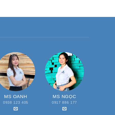
MS OANH
MS NGỌC
0938 123 405
0917 886 177