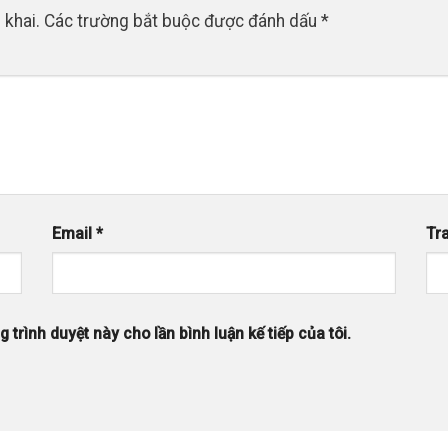
 khai.
Các trường bắt buộc được đánh dấu
*
Email
*
Tr
 trình duyệt này cho lần bình luận kế tiếp của tôi.