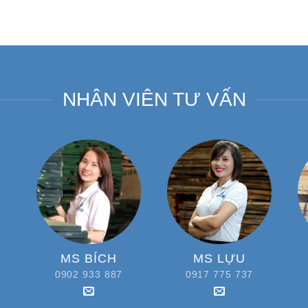
NHÂN VIÊN TƯ VẤN
MS BÍCH
MS LỰU
0902 933 887
0917 775 737