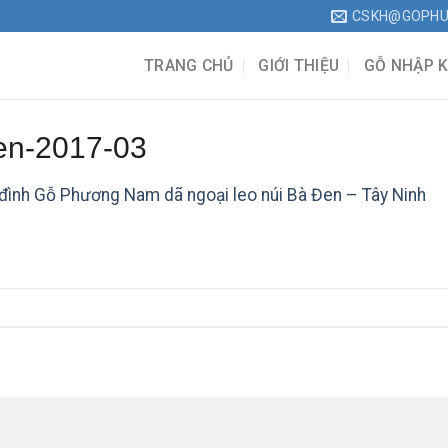
CSKH@GOPH
TRANG CHỦ
GIỚI THIỆU
GỖ NHẬP 
en-2017-03
 đình Gỗ Phương Nam dã ngoại leo núi Bà Đen – Tây Ninh