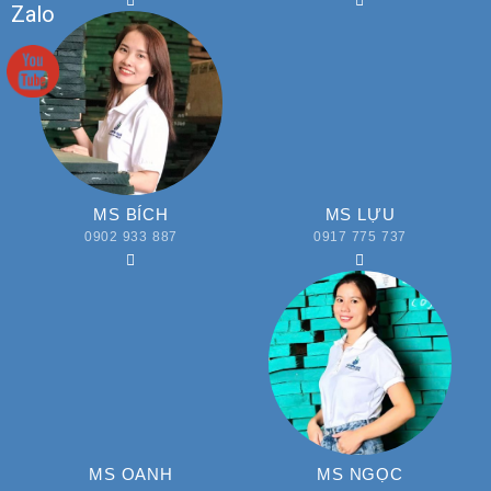
MS BÍCH
MS LỰU
0902 933 887
0917 775 737
MS OANH
MS NGỌC