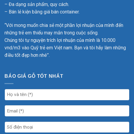
– Đa dạng sản phẩm, quy cách.
– Bán lẻ kiện bằng giá bán container.
“Với mong muốn chia sẻ một phần lợi nhuận của mình đến
những trẻ em thiếu may mắn trong cuộc sống.
Chúng tôi tự nguyện trích lợi nhuận của mình là 10.000
vnd/m3 vào Quỹ trẻ em Việt nam. Bạn và tôi hãy làm những
điều tốt đẹp hơn nhé”.
BÁO GIÁ GỖ TỐT NHẤT