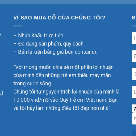
VÌ SAO MUA GỖ CỦA CHÚNG TÔI?
B
.
– Nhập khẩu trực tiếp.
– Đa dạng sản phẩm, quy cách.
– Bán lẻ kiện bằng giá bán container.
“Với mong muốn chia sẻ một phần lợi nhuận
của mình đến những trẻ em thiếu may mắn
trong cuộc sống.
Chúng tôi tự nguyện trích lợi nhuận của mình là
u)
10.000 vnd/m3 vào Quỹ trẻ em Việt nam. Bạn
và tôi hãy làm những điều tốt đẹp hơn nhé”.