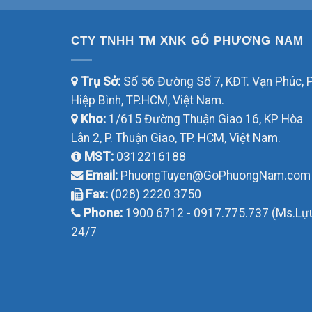
CTY TNHH TM XNK GỖ PHƯƠNG NAM
Trụ Sở:
Số 56 Đường Số 7, KĐT. Vạn Phúc, P
Hiệp Bình, TP.HCM, Việt Nam.
Kho:
1/615 Đường Thuận Giao 16, KP Hòa
Lân 2, P. Thuận Giao, TP. HCM, Việt Nam.
MST:
0312216188
Email:
PhuongTuyen@GoPhuongNam.com
Fax:
(028) 2220 3750
Phone:
1900 6712 - 0917.775.737 (Ms.Lự
24/7