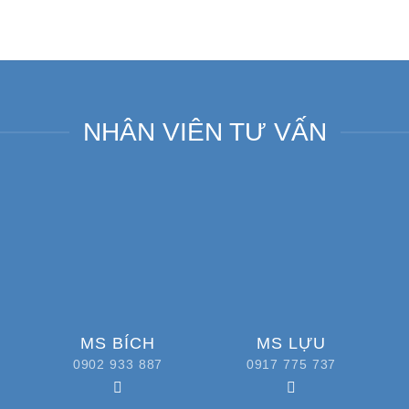
NHÂN VIÊN TƯ VẤN
MS BÍCH
MS LỰU
0902 933 887
0917 775 737