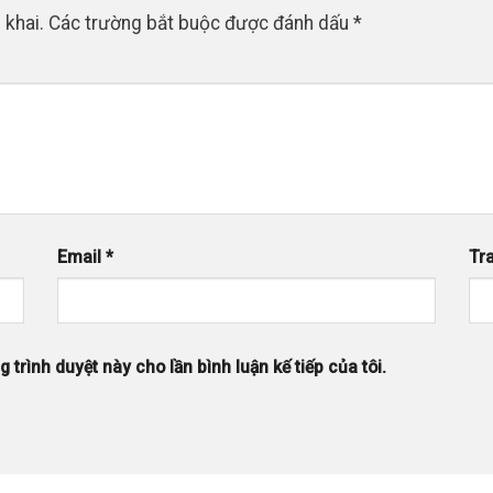
 khai.
Các trường bắt buộc được đánh dấu
*
Email
*
Tr
 trình duyệt này cho lần bình luận kế tiếp của tôi.