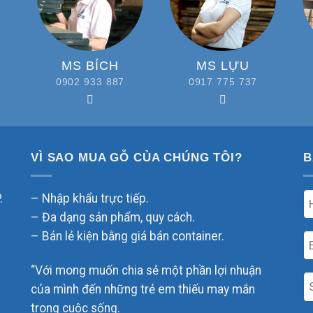
MS BÍCH
MS LỰU
0902 933 887
0917 775 737
VÌ SAO MUA GỖ CỦA CHÚNG TÔI?
B
.
– Nhập khẩu trực tiếp.
– Đa dạng sản phẩm, quy cách.
– Bán lẻ kiện bằng giá bán container.
“Với mong muốn chia sẻ một phần lợi nhuận
của mình đến những trẻ em thiếu may mắn
trong cuộc sống.