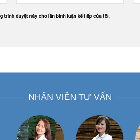
 trình duyệt này cho lần bình luận kế tiếp của tôi.
NHÂN VIÊN TƯ VẤN