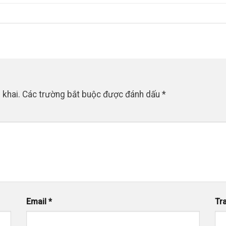
 khai.
Các trường bắt buộc được đánh dấu
*
Email
*
Tr