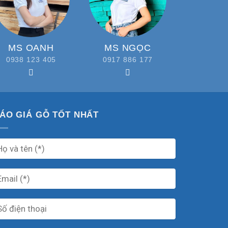
MS OANH
MS NGỌC
0938 123 405
0917 886 177
ÁO GIÁ GỖ TỐT NHẤT