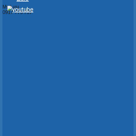
Ms Lựu
0917 775 737