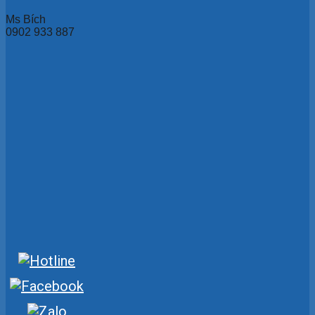
Ms Bích
0902 933 887