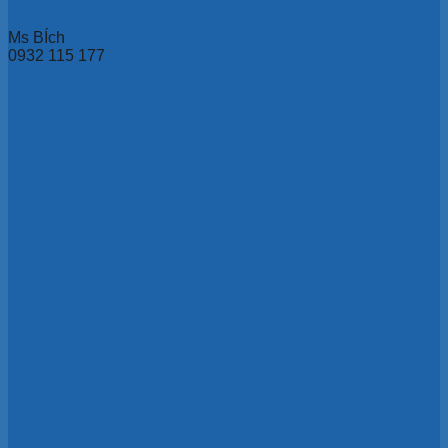
Ms BÍch
0932 115 177