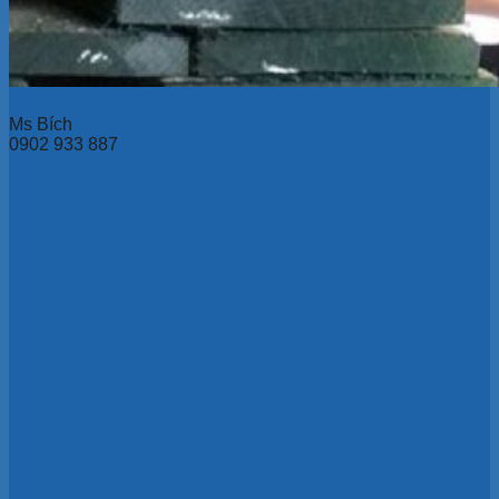
Ms Bích
0902 933 887