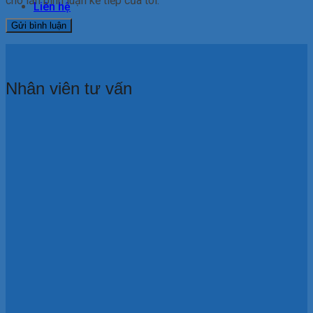
cho lần bình luận kế tiếp của tôi.
Liên hệ
Nhân viên tư vấn