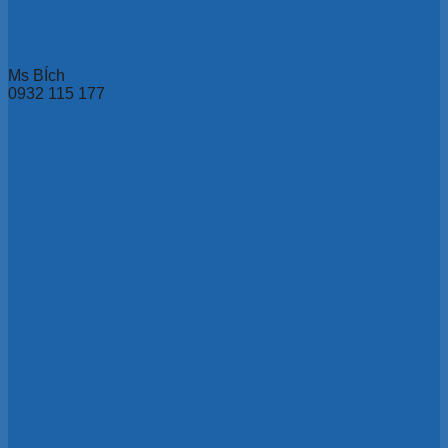
Ms BÍch
0932 115 177