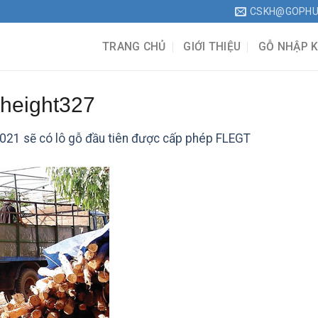
CSKH@GOPH
TRANG CHỦ
GIỚI THIỆU
GỖ NHẬP 
height327
21 sẽ có lô gỗ đầu tiên được cấp phép FLEGT