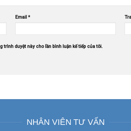
Email
*
Tr
 trình duyệt này cho lần bình luận kế tiếp của tôi.
NHÂN VIÊN TƯ VẤN