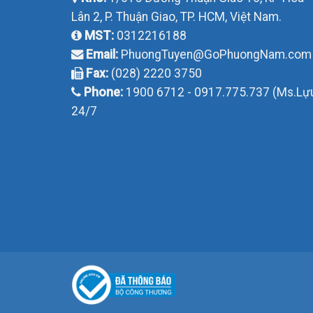
Lân 2, P. Thuận Giao, TP. HCM, Việt Nam.
MST:
0312216188
Email:
PhuongTuyen@GoPhuongNam.com
Fax:
(028) 2220 3750
Phone:
1900 6712 - 0917.775.737 (Ms.Lự
24/7