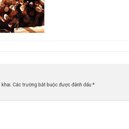
 khai.
Các trường bắt buộc được đánh dấu
*