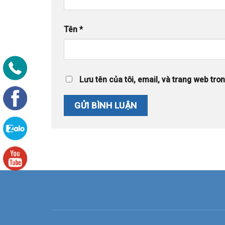
Tên
*
Lưu tên của tôi, email, và trang web trong