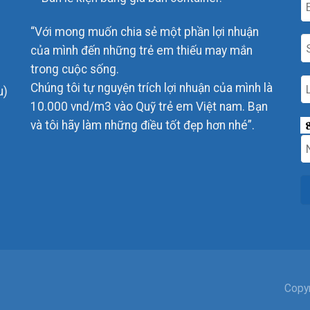
“Với mong muốn chia sẻ một phần lợi nhuận
của mình đến những trẻ em thiếu may mắn
trong cuộc sống.
Chúng tôi tự nguyện trích lợi nhuận của mình là
u)
10.000 vnd/m3 vào Quỹ trẻ em Việt nam. Bạn
và tôi hãy làm những điều tốt đẹp hơn nhé”.
Copy