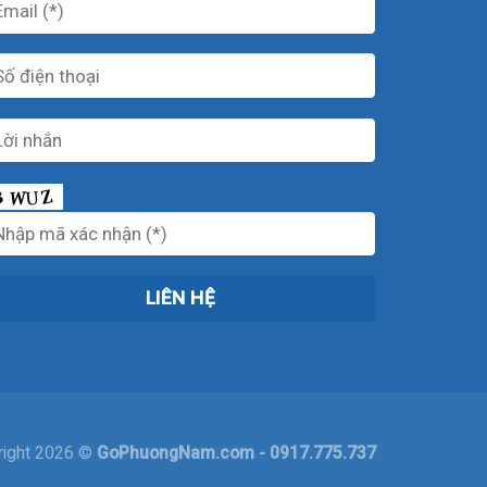
right 2026 ©
GoPhuongNam.com
- 0917.775.737