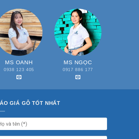
MS OANH
MS NGỌC
0938 123 405
0917 886 177
ÁO GIÁ GỖ TỐT NHẤT